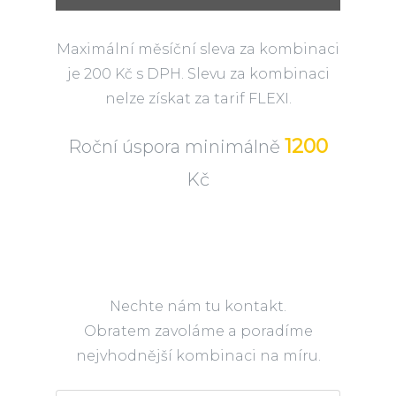
Maximální měsíční sleva za kombinaci
je 200 Kč s DPH. Slevu za kombinaci
nelze získat za tarif FLEXI.
1200
Roční úspora minimálně
Kč
Nechte nám tu kontakt.
Obratem zavoláme a poradíme
nejvhodnější kombinaci na míru.