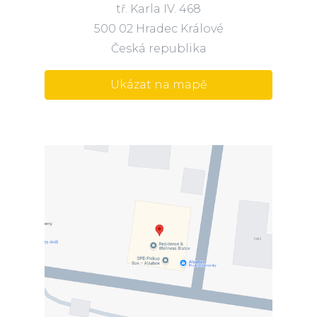
tř. Karla IV. 468
500 02 Hradec Králové
Česká republika
Ukázat na mapě