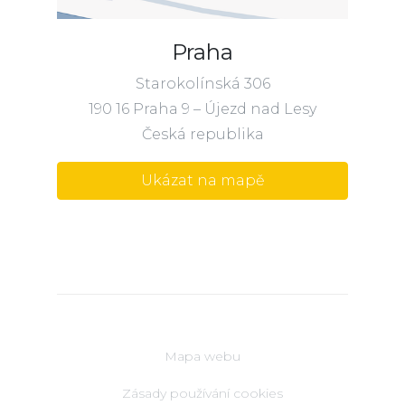
Praha
Starokolínská 306
190 16 Praha 9 – Újezd nad Lesy
Česká republika
Ukázat na mapě
Mapa webu
Zásady používání cookies