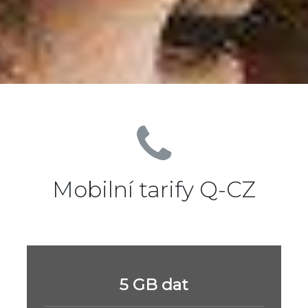
Mobilní tarify Q-CZ
5 GB dat