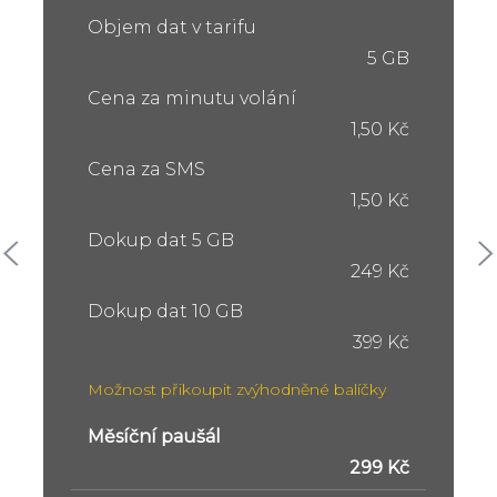
Objem dat v tarifu
5 GB
Cena za minutu volání
1,50 Kč
Cena za SMS
1,50 Kč
Dokup dat 5 GB
249 Kč
Dokup dat 10 GB
399 Kč
Možnost přikoupit zvýhodněné balíčky
Měsíční paušál
299 Kč