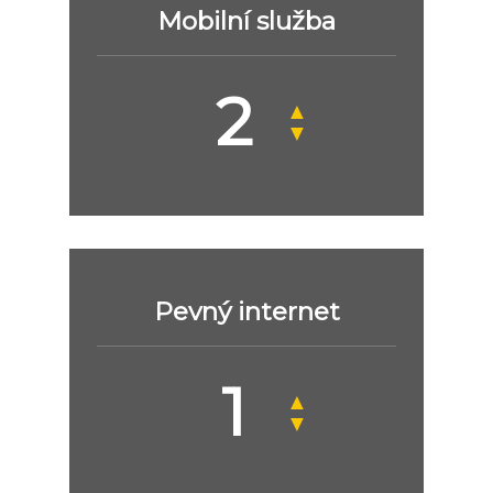
Mobilní služba
▲
▼
Pevný internet
▲
▼