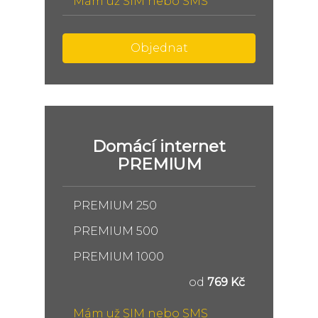
Mám už SIM nebo SMS
Objednat
Domácí internet
PREMIUM
PREMIUM 250
PREMIUM 500
PREMIUM 1000
od
769 Kč
Mám už SIM nebo SMS