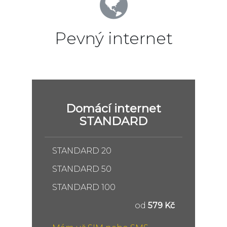
Pevný internet
Domácí internet
STANDARD
STANDARD 20
STANDARD 50
STANDARD 100
od
579 Kč