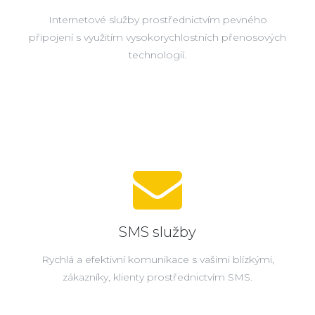
Internetové služby prostřednictvím pevného
připojení s využitím vysokorychlostních přenosových
technologií.
SMS služby
Rychlá a efektivní komunikace s vašimi blízkými,
zákazníky, klienty prostřednictvím SMS.