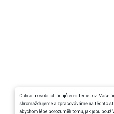
Ochrana osobních údajů eri-internet.cz: Vaše ú
shromažďujeme a zpracováváme na těchto st
abychom lépe porozuměli tomu, jak jsou použí