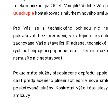
telekomunikací již 25 let. V nejbližší době Vás
Quadruple
kontaktovat s návrhem nového smluv
Pro Vás se z technického pohledu nic ne
pokračovat bez přerušení, ve stejném rozsah
zachována Vaše stávající IP adresa, technické n
rychlost připojení i případné řešení Terminátor/
nemusíte nic nastavovat.
Pokud máte služby předplacené dopředu, spol
část předplaceného plnění zohlední v nové sm
poskytované služby. Konkrétní výše této slev
smlouvy.