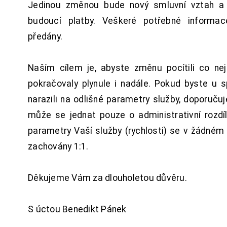
Jedinou změnou bude nový smluvní vztah a 
budoucí platby. Veškeré potřebné inform
předány.
Naším cílem je, abyste změnu pocítili co n
pokračovaly plynule i nadále. Pokud byste u 
narazili na odlišné parametry služby, doporuču
může se jednat pouze o administrativní rozdí
parametry Vaší služby (rychlosti) se v žádném
zachovány 1:1.
Děkujeme Vám za dlouholetou důvěru.
S úctou Benedikt Pánek