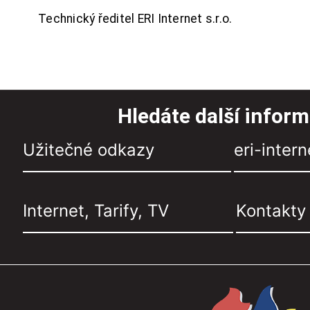
Technický ředitel ERI Internet s.r.o.
Hledáte další infor
Užitečné odkazy
eri-intern
Internet, Tarify, TV
Kontakty