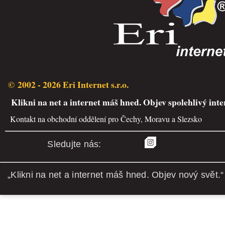
© 2002 - 2026 Eri Internet s.r.o.
Klikni na net a internet máš hned. Objev spolehlivý inte
Kontakt na obchodní oddělení pro Čechy, Moravu a Slezsko
Sledujte nás:
„Klikni na net a internet máš hned. Objev nový svět.“