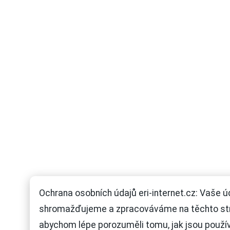
Ochrana osobních údajů eri-internet.cz: Vaše ú
shromažďujeme a zpracováváme na těchto st
abychom lépe porozuměli tomu, jak jsou použí