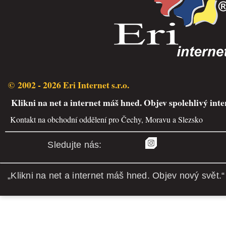
© 2002 - 2026 Eri Internet s.r.o.
Klikni na net a internet máš hned. Objev spolehlivý inte
Kontakt na obchodní oddělení pro Čechy, Moravu a Slezsko
Sledujte nás:
„Klikni na net a internet máš hned. Objev nový svět.“