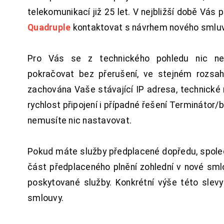
telekomunikací již 25 let. V nejbližší době Vás
Quadruple
kontaktovat s návrhem nového smluv
Pro Vás se z technického pohledu nic ne
pokračovat bez přerušení, ve stejném rozsah
zachována Vaše stávající IP adresa, technické n
rychlost připojení i případné řešení Terminátor/
nemusíte nic nastavovat.
Pokud máte služby předplacené dopředu, spol
část předplaceného plnění zohlední v nové sm
poskytované služby. Konkrétní výše této slev
smlouvy.