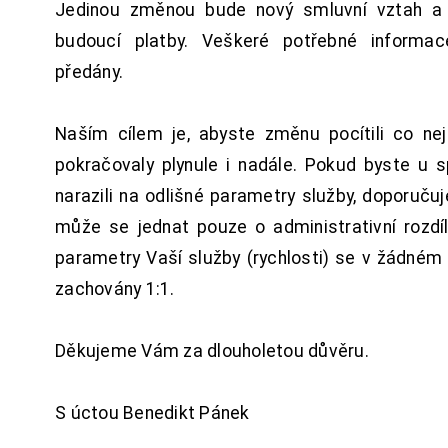
Jedinou změnou bude nový smluvní vztah a 
budoucí platby. Veškeré potřebné inform
předány.
Naším cílem je, abyste změnu pocítili co n
pokračovaly plynule i nadále. Pokud byste u 
narazili na odlišné parametry služby, doporuču
může se jednat pouze o administrativní rozdí
parametry Vaší služby (rychlosti) se v žádném
zachovány 1:1.
Děkujeme Vám za dlouholetou důvěru.
S úctou Benedikt Pánek