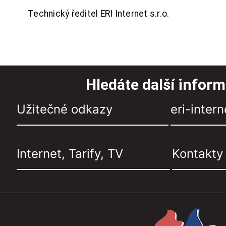
Technický ředitel ERI Internet s.r.o.
Hledáte další infor
Užitečné odkazy
eri-intern
Internet, Tarify, TV
Kontakty