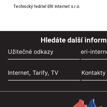
Technický ředitel ERI Internet s.r.o.
Hledáte další infor
Užitečné odkazy
eri-intern
Internet, Tarify, TV
Kontakty