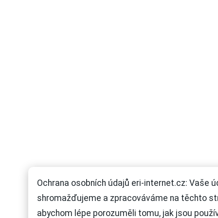
Ochrana osobních údajů eri-internet.cz: Vaše ú
shromažďujeme a zpracováváme na těchto st
abychom lépe porozuměli tomu, jak jsou použí