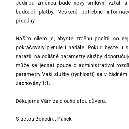
Jedinou změnou bude nový smluvní vztah a 
budoucí platby. Veškeré potřebné inform
předány.
Naším cílem je, abyste změnu pocítili co n
pokračovaly plynule i nadále. Pokud byste u 
narazili na odlišné parametry služby, doporuču
může se jednat pouze o administrativní rozdí
parametry Vaší služby (rychlosti) se v žádném
zachovány 1:1.
Děkujeme Vám za dlouholetou důvěru.
S úctou Benedikt Pánek