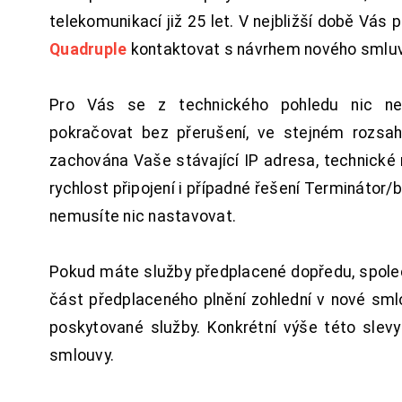
telekomunikací již 25 let. V nejbližší době Vás
Quadruple
kontaktovat s návrhem nového smluv
Pro Vás se z technického pohledu nic ne
pokračovat bez přerušení, ve stejném rozsah
zachována Vaše stávající IP adresa, technické n
rychlost připojení i případné řešení Terminátor/
nemusíte nic nastavovat.
Pokud máte služby předplacené dopředu, spol
část předplaceného plnění zohlední v nové sm
poskytované služby. Konkrétní výše této slev
smlouvy.