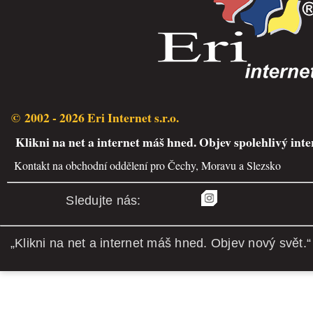
© 2002 - 2026 Eri Internet s.r.o.
Klikni na net a internet máš hned. Objev spolehlivý inte
Kontakt na obchodní oddělení pro Čechy, Moravu a Slezsko
Sledujte nás:
„Klikni na net a internet máš hned. Objev nový svět.“