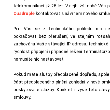
telekomunikací již 25 let. V nejbližší době Vás
Quadruple
kontaktovat s návrhem nového smluv
Pro Vás se z technického pohledu nic ne
pokračovat bez přerušení, ve stejném rozsah
zachována Vaše stávající IP adresa, technické n
rychlost připojení i případné řešení Terminátor/
nemusíte nic nastavovat.
Pokud máte služby předplacené dopředu, spol
část předplaceného plnění zohlední v nové sm
poskytované služby. Konkrétní výše této slev
smlouvy.