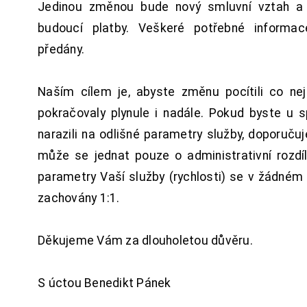
Jedinou změnou bude nový smluvní vztah a 
budoucí platby. Veškeré potřebné inform
předány.
Naším cílem je, abyste změnu pocítili co n
pokračovaly plynule i nadále. Pokud byste u 
narazili na odlišné parametry služby, doporuču
může se jednat pouze o administrativní rozdí
parametry Vaší služby (rychlosti) se v žádném
zachovány 1:1.
Děkujeme Vám za dlouholetou důvěru.
S úctou Benedikt Pánek