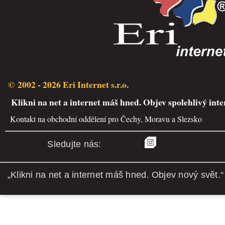
© 2002 - 2026 Eri Internet s.r.o.
Klikni na net a internet máš hned. Objev spolehlivý inte
Kontakt na obchodní oddělení pro Čechy, Moravu a Slezsko
Sledujte nás:
„Klikni na net a internet máš hned. Objev nový svět.“