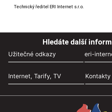
Technický ředitel ERI Internet s.r.o.
Hledáte další infor
Užitečné odkazy
eri-intern
Internet, Tarify, TV
Kontakty