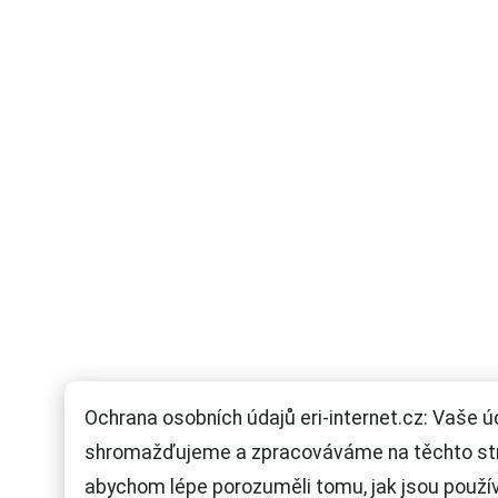
Ochrana osobních údajů eri-internet.cz: Vaše ú
shromažďujeme a zpracováváme na těchto st
abychom lépe porozuměli tomu, jak jsou použí