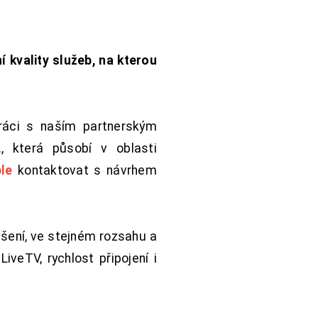
í kvality služeb, na kterou
práci s naším partnerským
 která působí v oblasti
le
kontaktovat s návrhem
šení, ve stejném rozsahu a
iveTV, rychlost připojení i