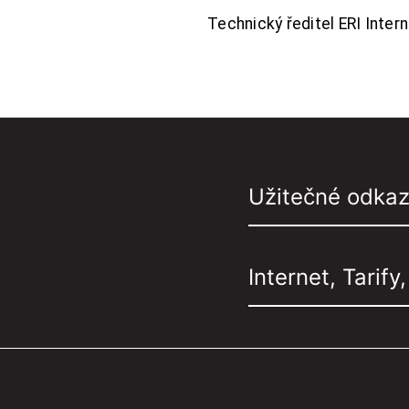
Technický ředitel ERI Interne
Užitečné odka
Internet, Tarify