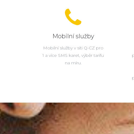
Mobilní služby
Mobilní služby v síti Q-CZ pro
1 a více SMS karet, výběr tarifu
na míru.
p