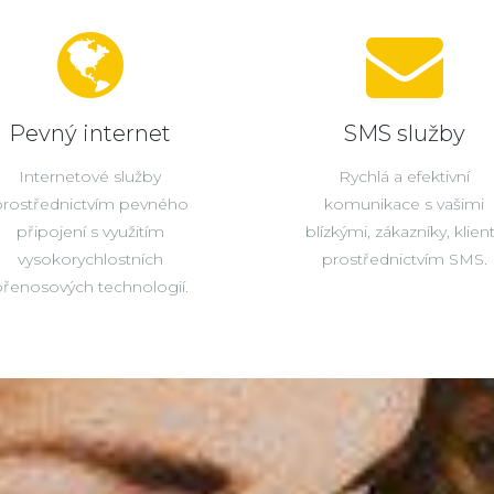
Pevný internet
SMS služby
Internetové služby
Rychlá a efektivní
prostřednictvím pevného
komunikace s vašimi
připojení s využitím
blízkými, zákazníky, klien
vysokorychlostních
prostřednictvím SMS.
řenosových technologií.