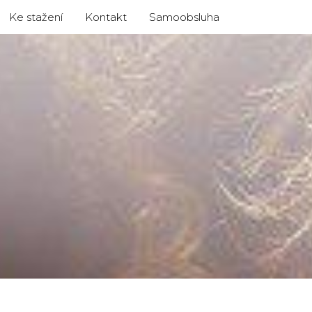
Ke stažení
Kontakt
Samoobsluha