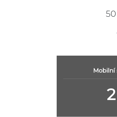
50
Mobilní