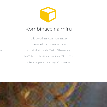
Kombinace na míru
Libovolná kombinace
pevného internetu a
ty
mobilních služeb. Sleva za
každou další aktivní službu. To
vše na jednom vyúčtování.