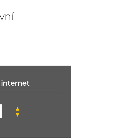
vní
.
internet
▲
▼