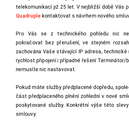
telekomunikací již 25 let. V nejbližší době Vás
Quadruple
kontaktovat s návrhem nového smluv
Pro Vás se z technického pohledu nic ne
pokračovat bez přerušení, ve stejném rozsah
zachována Vaše stávající IP adresa, technické n
rychlost připojení i případné řešení Terminátor/
nemusíte nic nastavovat.
Pokud máte služby předplacené dopředu, spol
část předplaceného plnění zohlední v nové sm
poskytované služby. Konkrétní výše této slev
smlouvy.