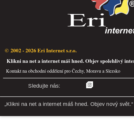
© 2002 - 2026 Eri Internet s.r.o.
Klikni na net a internet máš hned. Objev spolehlivý inte
Kontakt na obchodní oddělení pro Čechy, Moravu a Slezsko
Sledujte nás:
„Klikni na net a internet máš hned. Objev nový svět.“