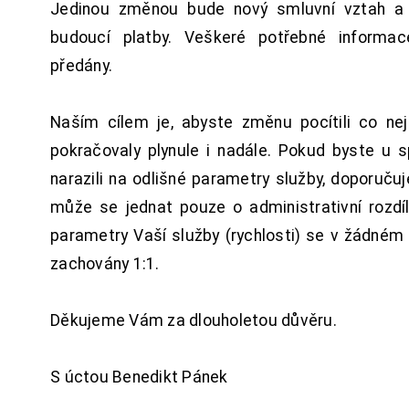
Jedinou změnou bude nový smluvní vztah a 
budoucí platby. Veškeré potřebné inform
předány.
Naším cílem je, abyste změnu pocítili co n
pokračovaly plynule i nadále. Pokud byste u 
narazili na odlišné parametry služby, doporuču
může se jednat pouze o administrativní rozdí
parametry Vaší služby (rychlosti) se v žádném
zachovány 1:1.
Děkujeme Vám za dlouholetou důvěru.
S úctou Benedikt Pánek