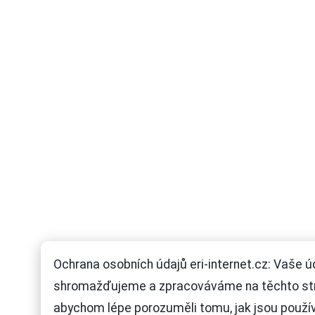
Ochrana osobních údajů eri-internet.cz: Vaše ú
shromažďujeme a zpracováváme na těchto st
abychom lépe porozuměli tomu, jak jsou použí