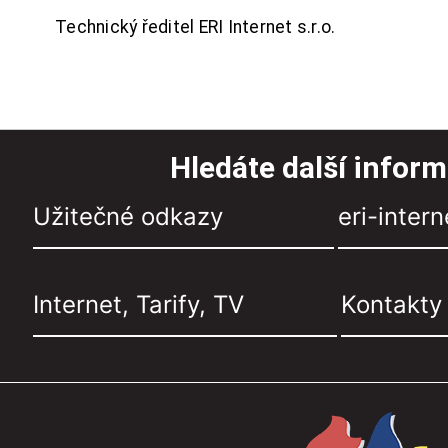
Technický ředitel ERI Internet s.r.o.
Hledáte další infor
Užitečné odkazy
eri-intern
Internet, Tarify, TV
Kontakty