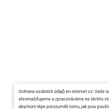
Ochrana osobních údajů eri-internet.cz: Vaše ú
shromažďujeme a zpracováváme na těchto st
abychom lépe porozuměli tomu, jak jsou použí