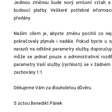
Jedinou změnou bude nový smluvní vztah a 
budoucí platby. Veškeré potřebné inform
předány.
Naším cílem je, abyste změnu pocítili co n
pokračovaly plynule i nadále. Pokud byste u 
narazili na odlišné parametry služby, doporuču
může se jednat pouze o administrativní rozdí
parametry Vaší služby (rychlosti) se v žádném
zachovány 1:1.
Děkujeme Vám za dlouholetou důvěru.
S úctou Benedikt Pánek