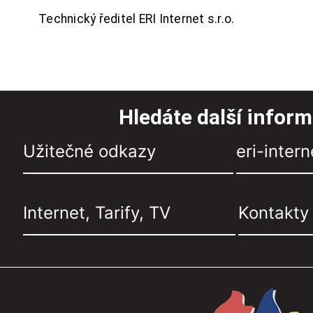
Technický ředitel ERI Internet s.r.o.
Hledáte další infor
Užitečné odkazy
eri-intern
Internet, Tarify, TV
Kontakty