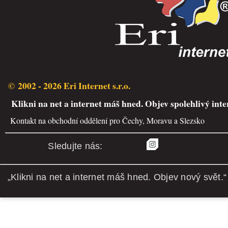
© 2002 - 2026 Eri Internet s.r.o.
Klikni na net a internet máš hned. Objev spolehlivý inte
Kontakt na obchodní oddělení pro Čechy, Moravu a Slezsko
Sledujte nás:
„Klikni na net a internet máš hned. Objev nový svět.“