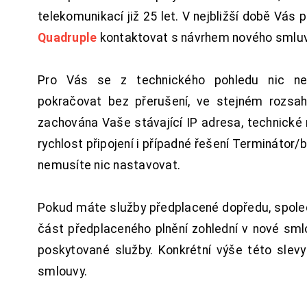
telekomunikací již 25 let. V nejbližší době Vás
Quadruple
kontaktovat s návrhem nového smluv
Pro Vás se z technického pohledu nic ne
pokračovat bez přerušení, ve stejném rozsah
zachována Vaše stávající IP adresa, technické n
rychlost připojení i případné řešení Terminátor/
nemusíte nic nastavovat.
Pokud máte služby předplacené dopředu, spol
část předplaceného plnění zohlední v nové sm
poskytované služby. Konkrétní výše této slev
smlouvy.