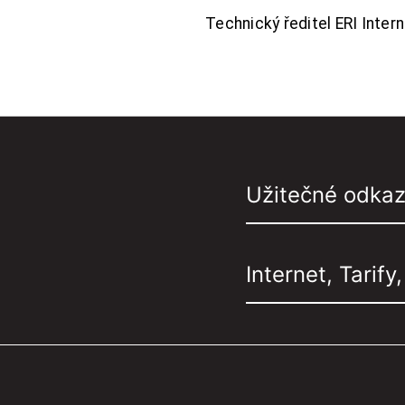
Technický ředitel ERI Interne
Užitečné odka
Internet, Tarify