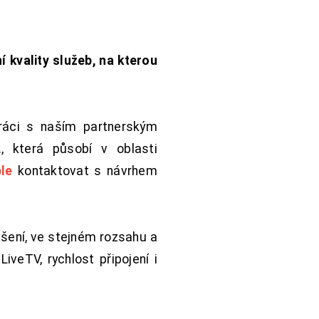
í kvality služeb, na kterou
práci s naším partnerským
 která působí v oblasti
le
kontaktovat s návrhem
šení, ve stejném rozsahu a
iveTV, rychlost připojení i