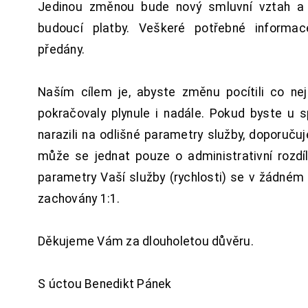
Jedinou změnou bude nový smluvní vztah a 
budoucí platby. Veškeré potřebné inform
předány.
Naším cílem je, abyste změnu pocítili co n
pokračovaly plynule i nadále. Pokud byste u 
narazili na odlišné parametry služby, doporuču
může se jednat pouze o administrativní rozdí
parametry Vaší služby (rychlosti) se v žádném
zachovány 1:1.
Děkujeme Vám za dlouholetou důvěru.
S úctou Benedikt Pánek