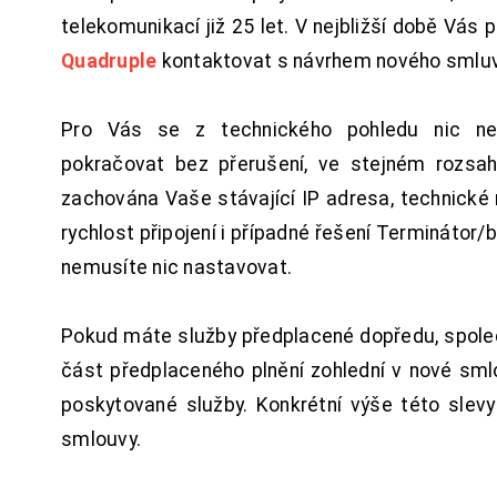
telekomunikací již 25 let. V nejbližší době Vás
Quadruple
kontaktovat s návrhem nového smluv
Pro Vás se z technického pohledu nic ne
pokračovat bez přerušení, ve stejném rozsah
zachována Vaše stávající IP adresa, technické n
rychlost připojení i případné řešení Terminátor/
nemusíte nic nastavovat.
Pokud máte služby předplacené dopředu, spol
část předplaceného plnění zohlední v nové sm
poskytované služby. Konkrétní výše této slev
smlouvy.