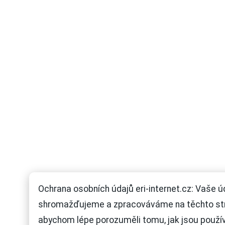
Ochrana osobních údajů eri-internet.cz: Vaše ú
shromažďujeme a zpracováváme na těchto st
abychom lépe porozuměli tomu, jak jsou použí