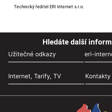
Technický ředitel ERI Internet s.r.o.
Hledáte další infor
Užitečné odkazy
eri-intern
Internet, Tarify, TV
Kontakty