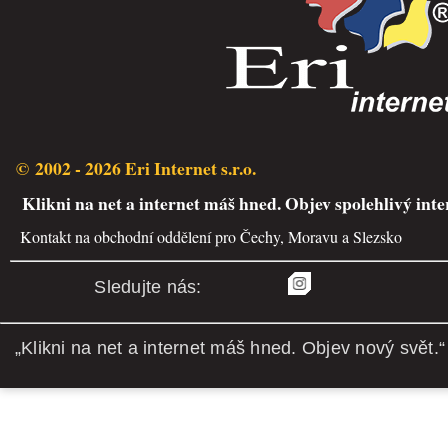
© 2002 - 2026 Eri Internet s.r.o.
Klikni na net a internet máš hned. Objev spolehlivý inte
Kontakt na obchodní oddělení pro Čechy, Moravu a Slezsko
Sledujte nás:
„Klikni na net a internet máš hned. Objev nový svět.“