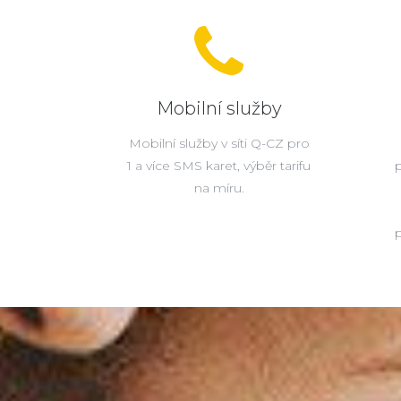
Mobilní služby
Mobilní služby v síti Q-CZ pro
1 a více SMS karet, výběr tarifu
na míru.
p