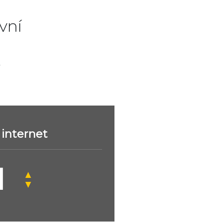
vní
.
internet
▲
▼