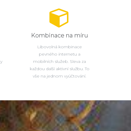
Kombinace na míru
Libovolná kombinace
pevného internetu a
ty
mobilních služeb. Sleva za
každou další aktivní službu. To
vše na jednom vyúčtování.