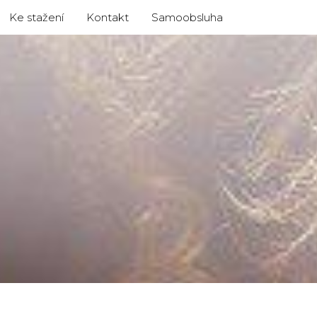
Ke stažení
Kontakt
Samoobsluha