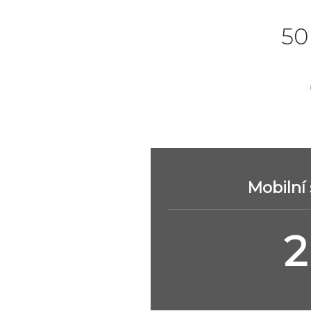
50
Mobilní