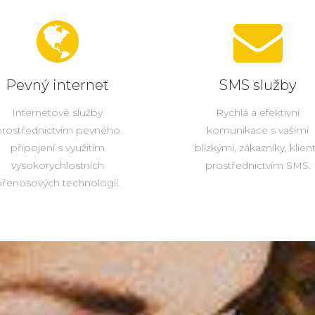
Pevný internet
SMS služby
Internetové služby
Rychlá a efektivní
prostřednictvím pevného
komunikace s vašimi
připojení s využitím
blízkými, zákazníky, klien
vysokorychlostních
prostřednictvím SMS.
řenosových technologií.