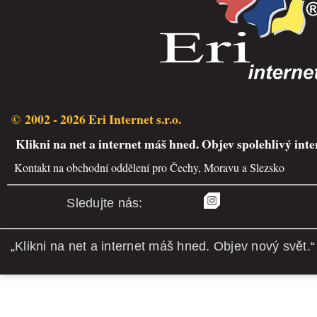
© 2002 - 2026 Eri Internet s.r.o.
Klikni na net a internet máš hned. Objev spolehlivý inte
Kontakt na obchodní oddělení pro Čechy, Moravu a Slezsko
Sledujte nás:
„Klikni na net a internet máš hned. Objev nový svět.“