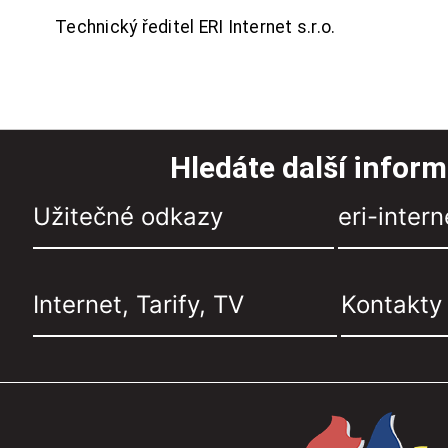
Technický ředitel ERI Internet s.r.o.
Hledáte další infor
Užitečné odkazy
eri-intern
Internet, Tarify, TV
Kontakty