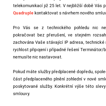
telekomunikací již 25 let. V nejbližší době Vás
Quadruple
kontaktovat s návrhem nového smluv
Pro Vás se z technického pohledu nic ne
pokračovat bez přerušení, ve stejném rozsah
zachována Vaše stávající IP adresa, technické n
rychlost připojení i případné řešení Terminátor/
nemusíte nic nastavovat.
Pokud máte služby předplacené dopředu, spol
část předplaceného plnění zohlední v nové sm
poskytované služby. Konkrétní výše této slev
smlouvy.