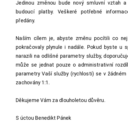
Jedinou změnou bude nový smluvní vztah a 
budoucí platby. Veškeré potřebné inform
předány.
Naším cílem je, abyste změnu pocítili co n
pokračovaly plynule i nadále. Pokud byste u 
narazili na odlišné parametry služby, doporuču
může se jednat pouze o administrativní rozdí
parametry Vaší služby (rychlosti) se v žádném
zachovány 1:1.
Děkujeme Vám za dlouholetou důvěru.
S úctou Benedikt Pánek