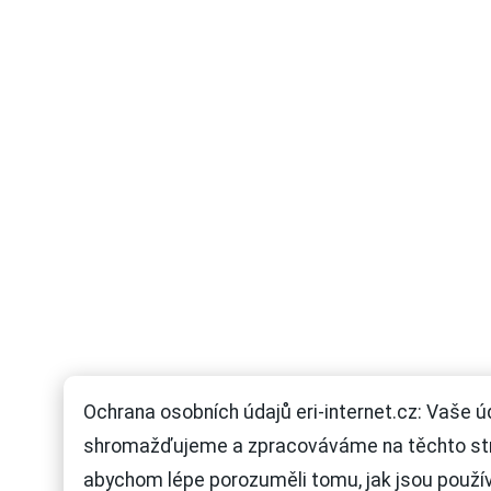
Ochrana osobních údajů eri-internet.cz: Vaše ú
shromažďujeme a zpracováváme na těchto st
abychom lépe porozuměli tomu, jak jsou použí