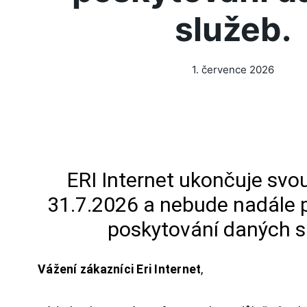
služeb.
1. července 2026
ERI Internet ukončuje svou
31.7.2026 a nebude nadále 
poskytování daných s
Vážení zákazníci Eri Internet
,