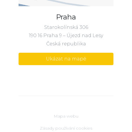
Praha
Starokolínská 306
190 16 Praha 9 – Újezd nad Lesy
Česká republika
Ukázat na mapě
Mapa webu
Zásady používání cookies