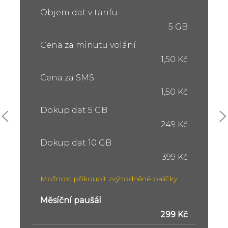
Objem dat v tarifu
5 GB
Cena za minutu volání
1,50 Kč
Cena za SMS
1,50 Kč
Dokup dat 5 GB
249 Kč
Dokup dat 10 GB
399 Kč
Možnost přikoupit zvýhodněné balíčky
Měsíční paušál
299 Kč