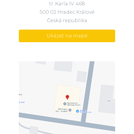
tř. Karla IV. 468
500 02 Hradec Králové
Česká republika
Ukázat na mapě