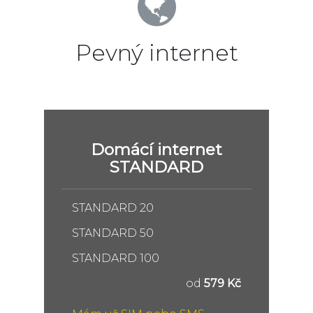
Pevný internet
Domácí internet
STANDARD
STANDARD 20
STANDARD 50
STANDARD 100
od
579 Kč