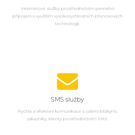
Internetové služby prostřednictvím pevného
připojení s využitím vysokorychlostních přenosových
technologií.
SMS služby
Rychlá a efektivní komunikace s vašimi blízkými,
zákazníky, klienty prostřednictvím SMS.