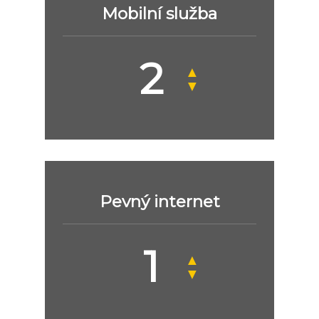
Mobilní služba
▲
▼
Pevný internet
▲
▼