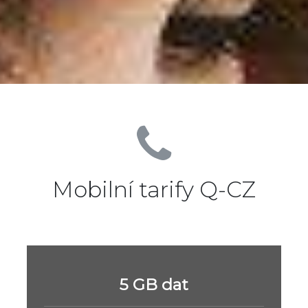
Mobilní tarify Q-CZ
5 GB dat