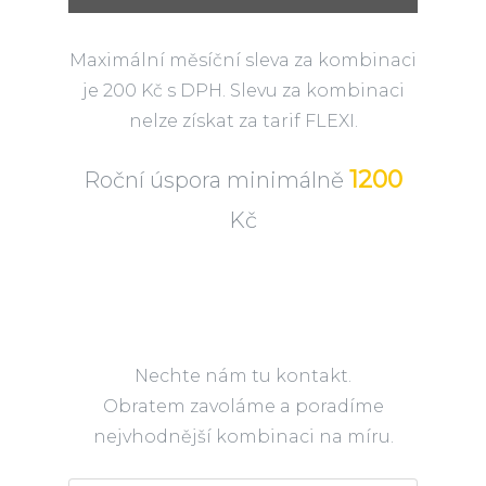
Maximální měsíční sleva za kombinaci
je 200 Kč s DPH. Slevu za kombinaci
nelze získat za tarif FLEXI.
1200
Roční úspora minimálně
Kč
Nechte nám tu kontakt.
Obratem zavoláme a poradíme
nejvhodnější kombinaci na míru.