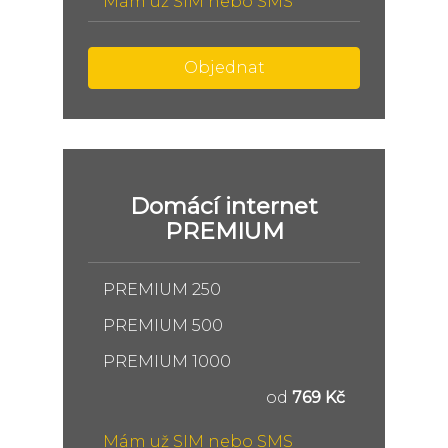
Mám už SIM nebo SMS
Objednat
Domácí internet
PREMIUM
PREMIUM 250
PREMIUM 500
PREMIUM 1000
od
769 Kč
Mám už SIM nebo SMS