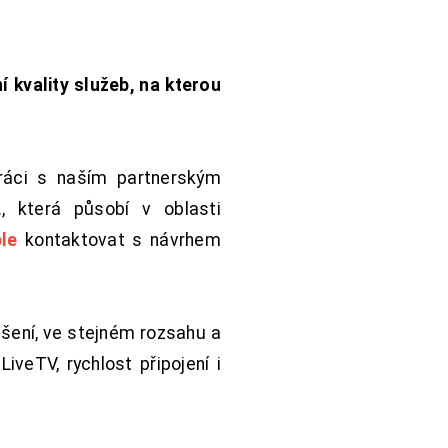
í kvality služeb, na kterou
práci s naším partnerským
 která působí v oblasti
le
kontaktovat s návrhem
šení, ve stejném rozsahu a
iveTV, rychlost připojení i