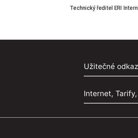
Technický ředitel ERI Interne
Užitečné odka
Internet, Tarify