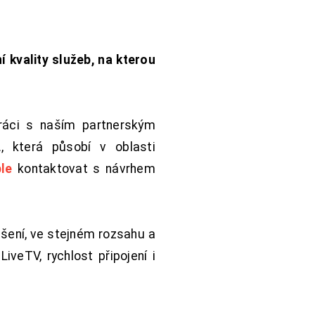
í kvality služeb, na kterou
práci s naším partnerským
 která působí v oblasti
le
kontaktovat s návrhem
šení, ve stejném rozsahu a
iveTV, rychlost připojení i