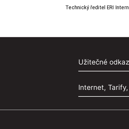
Technický ředitel ERI Interne
Užitečné odka
Internet, Tarify