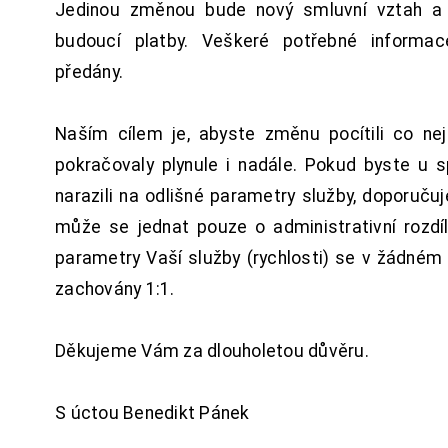
Jedinou změnou bude nový smluvní vztah a 
budoucí platby. Veškeré potřebné inform
předány.
Naším cílem je, abyste změnu pocítili co n
pokračovaly plynule i nadále. Pokud byste u 
narazili na odlišné parametry služby, doporuču
může se jednat pouze o administrativní rozdí
parametry Vaší služby (rychlosti) se v žádném
zachovány 1:1.
Děkujeme Vám za dlouholetou důvěru.
S úctou Benedikt Pánek