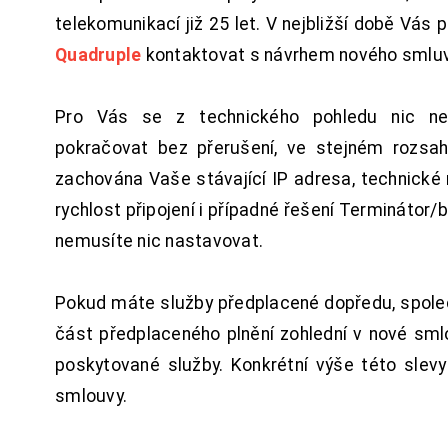
telekomunikací již 25 let. V nejbližší době Vás
Quadruple
kontaktovat s návrhem nového smluv
Pro Vás se z technického pohledu nic ne
pokračovat bez přerušení, ve stejném rozsah
zachována Vaše stávající IP adresa, technické n
rychlost připojení i případné řešení Terminátor/
nemusíte nic nastavovat.
Pokud máte služby předplacené dopředu, spol
část předplaceného plnění zohlední v nové sm
poskytované služby. Konkrétní výše této slev
smlouvy.