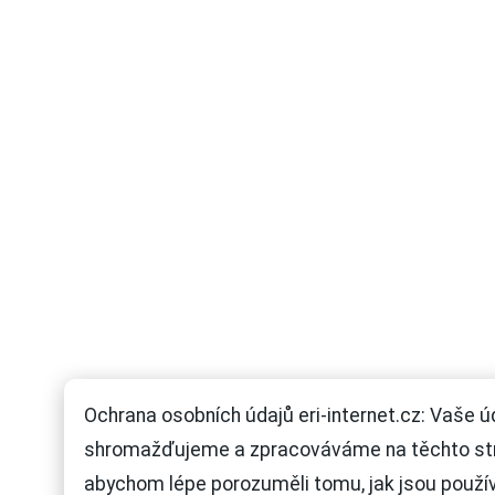
Ochrana osobních údajů eri-internet.cz: Vaše ú
shromažďujeme a zpracováváme na těchto st
abychom lépe porozuměli tomu, jak jsou použí