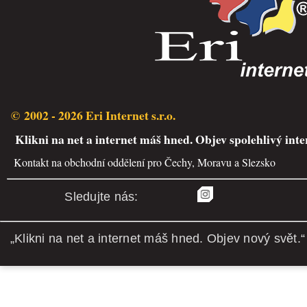
© 2002 - 2026 Eri Internet s.r.o.
Klikni na net a internet máš hned. Objev spolehlivý inte
Kontakt na obchodní oddělení pro Čechy, Moravu a Slezsko
Sledujte nás:
„Klikni na net a internet máš hned. Objev nový svět.“