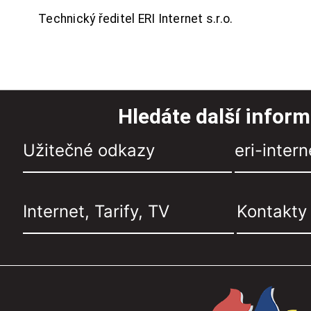
Technický ředitel ERI Internet s.r.o.
Hledáte další infor
Užitečné odkazy
eri-intern
Internet, Tarify, TV
Kontakty