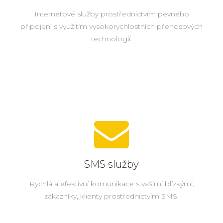
Internetové služby prostřednictvím pevného
připojení s využitím vysokorychlostních přenosových
technologií.
SMS služby
Rychlá a efektivní komunikace s vašimi blízkými,
zákazníky, klienty prostřednictvím SMS.