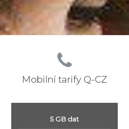
Mobilní tarify Q-CZ
5 GB dat