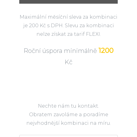
Maximální měsíční sleva za kombinaci
je 200 Kč s DPH. Slevu za kombinaci
nelze získat za tarif FLEXI.
1200
Roční úspora minimálně
Kč
Nechte nám tu kontakt.
Obratem zavoláme a poradíme
nejvhodnější kombinaci na míru.