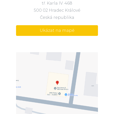
tř. Karla IV. 468
500 02 Hradec Králové
Česká republika
Ukázat na mapě