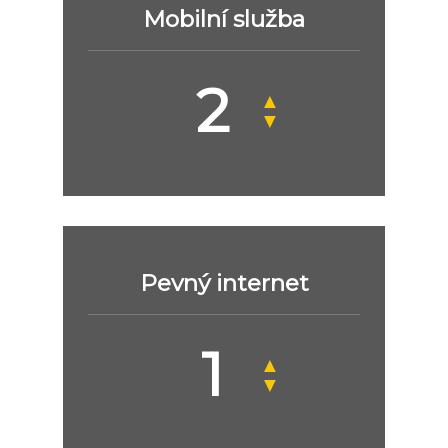
Mobilní služba
▲
▼
Pevný internet
▲
▼