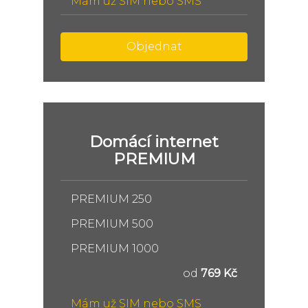
Mám už SIM nebo SMS
Objednat
Domácí internet
PREMIUM
PREMIUM 250
PREMIUM 500
PREMIUM 1000
od
769 Kč
Mám už SIM nebo SMS