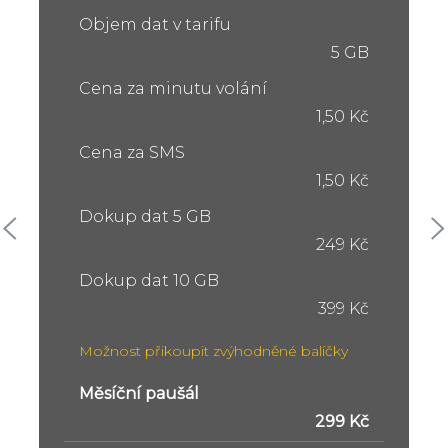
Objem dat v tarifu
5 GB
Cena za minutu volání
1,50 Kč
Cena za SMS
1,50 Kč
Dokup dat 5 GB
249 Kč
Dokup dat 10 GB
399 Kč
Možnost přikoupit zvýhodněné balíčky
Měsíční paušál
299 Kč