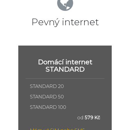
Pevný internet
Domácí internet
STANDARD
STANDARD 20
STANDARD 50
STANDARD 100
od
579 Kč