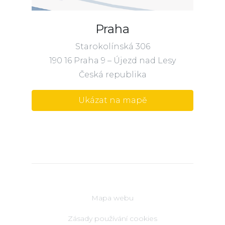
Praha
Starokolínská 306
190 16 Praha 9 – Újezd nad Lesy
Česká republika
Ukázat na mapě
Mapa webu
Zásady používání cookies