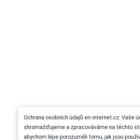
Ochrana osobních údajů eri-internet.cz: Vaše ú
shromažďujeme a zpracováváme na těchto st
abychom lépe porozuměli tomu, jak jsou použí