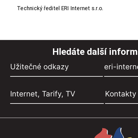
Technický ředitel ERI Internet s.r.o.
Hledáte další infor
Užitečné odkazy
eri-intern
Internet, Tarify, TV
Kontakty