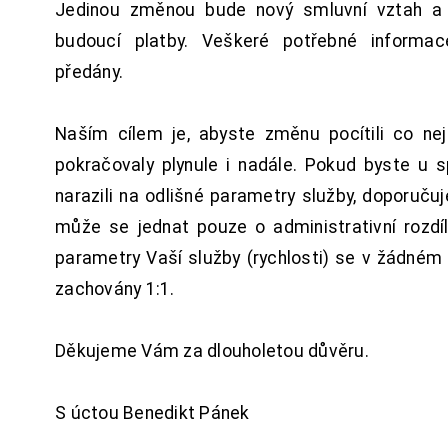
Jedinou změnou bude nový smluvní vztah a 
budoucí platby. Veškeré potřebné inform
předány.
Naším cílem je, abyste změnu pocítili co n
pokračovaly plynule i nadále. Pokud byste u 
narazili na odlišné parametry služby, doporuču
může se jednat pouze o administrativní rozdí
parametry Vaší služby (rychlosti) se v žádném
zachovány 1:1.
Děkujeme Vám za dlouholetou důvěru.
S úctou Benedikt Pánek