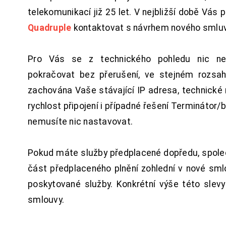
telekomunikací již 25 let. V nejbližší době Vás
Quadruple
kontaktovat s návrhem nového smluv
Pro Vás se z technického pohledu nic ne
pokračovat bez přerušení, ve stejném rozsah
zachována Vaše stávající IP adresa, technické n
rychlost připojení i případné řešení Terminátor/
nemusíte nic nastavovat.
Pokud máte služby předplacené dopředu, spol
část předplaceného plnění zohlední v nové sm
poskytované služby. Konkrétní výše této slev
smlouvy.