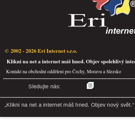
© 2002 - 2026 Eri Internet s.r.o.
Klikni na net a internet máš hned. Objev spolehlivý inte
Kontakt na obchodní oddělení pro Čechy, Moravu a Slezsko
Sledujte nás:
„Klikni na net a internet máš hned. Objev nový svět.“