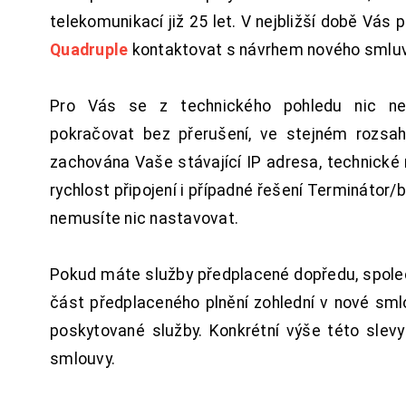
telekomunikací již 25 let. V nejbližší době Vás
Quadruple
kontaktovat s návrhem nového smluv
Pro Vás se z technického pohledu nic ne
pokračovat bez přerušení, ve stejném rozsah
zachována Vaše stávající IP adresa, technické n
rychlost připojení i případné řešení Terminátor/
nemusíte nic nastavovat.
Pokud máte služby předplacené dopředu, spol
část předplaceného plnění zohlední v nové sm
poskytované služby. Konkrétní výše této slev
smlouvy.