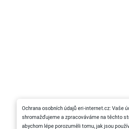
Ochrana osobních údajů eri-internet.cz: Vaše ú
shromažďujeme a zpracováváme na těchto st
abychom lépe porozuměli tomu, jak jsou použí