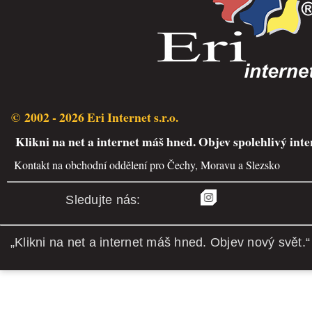
© 2002 - 2026 Eri Internet s.r.o.
Klikni na net a internet máš hned. Objev spolehlivý inte
Kontakt na obchodní oddělení pro Čechy, Moravu a Slezsko
Sledujte nás:
„Klikni na net a internet máš hned. Objev nový svět.“