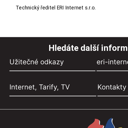
Technický ředitel ERI Internet s.r.o.
Hledáte další infor
Užitečné odkazy
eri-intern
Internet, Tarify, TV
Kontakty