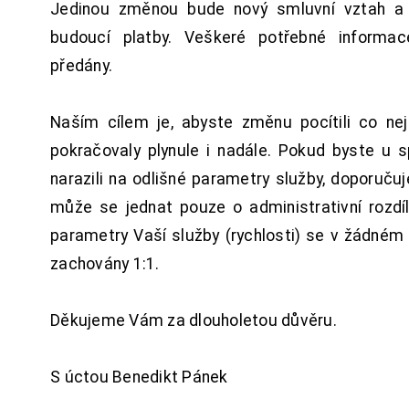
Jedinou změnou bude nový smluvní vztah a 
budoucí platby. Veškeré potřebné inform
předány.
Naším cílem je, abyste změnu pocítili co n
pokračovaly plynule i nadále. Pokud byste u 
narazili na odlišné parametry služby, doporuču
může se jednat pouze o administrativní rozdí
parametry Vaší služby (rychlosti) se v žádném
zachovány 1:1.
Děkujeme Vám za dlouholetou důvěru.
S úctou Benedikt Pánek