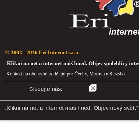
© 2002 - 2026 Eri Internet s.r.o.
Klikni na net a internet máš hned. Objev spolehlivý inte
Kontakt na obchodní oddělení pro Čechy, Moravu a Slezsko
Sledujte nás:
„Klikni na net a internet máš hned. Objev nový svět.“