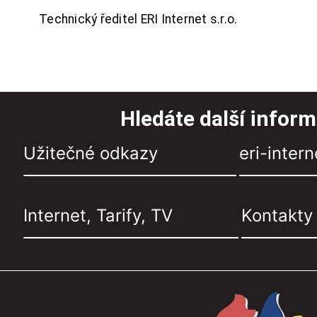
Technický ředitel ERI Internet s.r.o.
Hledáte další infor
Užitečné odkazy
eri-intern
Internet, Tarify, TV
Kontakty