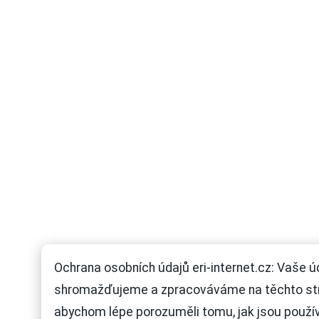
Ochrana osobních údajů eri-internet.cz: Vaše ú
shromažďujeme a zpracováváme na těchto st
abychom lépe porozuměli tomu, jak jsou použí