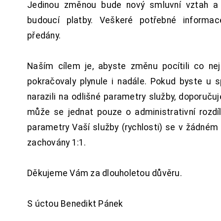
Jedinou změnou bude nový smluvní vztah a 
budoucí platby. Veškeré potřebné inform
předány.
Naším cílem je, abyste změnu pocítili co n
pokračovaly plynule i nadále. Pokud byste u 
narazili na odlišné parametry služby, doporuču
může se jednat pouze o administrativní rozdí
parametry Vaší služby (rychlosti) se v žádném
zachovány 1:1.
Děkujeme Vám za dlouholetou důvěru.
S úctou Benedikt Pánek