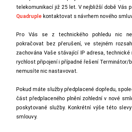
telekomunikací již 25 let. V nejbližší době Vás
Quadruple
kontaktovat s návrhem nového smluv
Pro Vás se z technického pohledu nic ne
pokračovat bez přerušení, ve stejném rozsah
zachována Vaše stávající IP adresa, technické n
rychlost připojení i případné řešení Terminátor/
nemusíte nic nastavovat.
Pokud máte služby předplacené dopředu, spol
část předplaceného plnění zohlední v nové sm
poskytované služby. Konkrétní výše této slev
smlouvy.