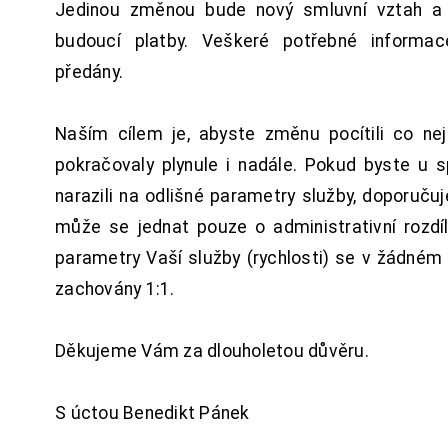
Jedinou změnou bude nový smluvní vztah a 
budoucí platby. Veškeré potřebné inform
předány.
Naším cílem je, abyste změnu pocítili co n
pokračovaly plynule i nadále. Pokud byste u 
narazili na odlišné parametry služby, doporuču
může se jednat pouze o administrativní rozdí
parametry Vaší služby (rychlosti) se v žádném
zachovány 1:1.
Děkujeme Vám za dlouholetou důvěru.
S úctou Benedikt Pánek