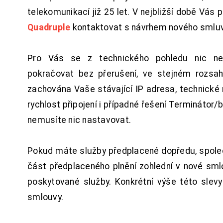
telekomunikací již 25 let. V nejbližší době Vás
Quadruple
kontaktovat s návrhem nového smluv
Pro Vás se z technického pohledu nic ne
pokračovat bez přerušení, ve stejném rozsah
zachována Vaše stávající IP adresa, technické n
rychlost připojení i případné řešení Terminátor/
nemusíte nic nastavovat.
Pokud máte služby předplacené dopředu, spol
část předplaceného plnění zohlední v nové sm
poskytované služby. Konkrétní výše této slev
smlouvy.