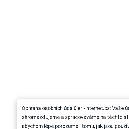
Ochrana osobních údajů eri-internet.cz: Vaše ú
shromažďujeme a zpracováváme na těchto st
abychom lépe porozuměli tomu, jak jsou použí