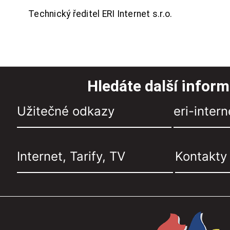
Technický ředitel ERI Internet s.r.o.
Hledáte další infor
Užitečné odkazy
eri-intern
Internet, Tarify, TV
Kontakty