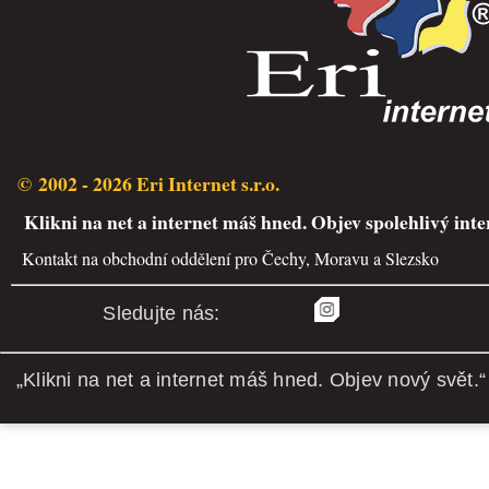
© 2002 - 2026 Eri Internet s.r.o.
Klikni na net a internet máš hned. Objev spolehlivý inte
Kontakt na obchodní oddělení pro Čechy, Moravu a Slezsko
Sledujte nás:
„Klikni na net a internet máš hned. Objev nový svět.“