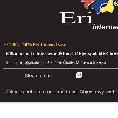
© 2002 - 2026 Eri Internet s.r.o.
Klikni na net a internet máš hned. Objev spolehlivý inte
Kontakt na obchodní oddělení pro Čechy, Moravu a Slezsko
Sledujte nás:
„Klikni na net a internet máš hned. Objev nový svět.“