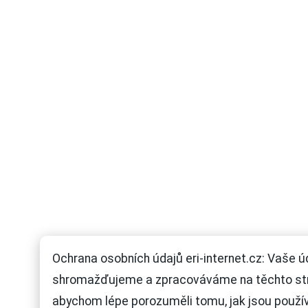
Ochrana osobních údajů eri-internet.cz: Vaše ú
shromažďujeme a zpracováváme na těchto st
abychom lépe porozuměli tomu, jak jsou použí