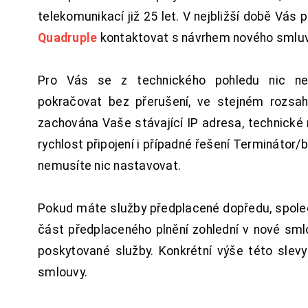
telekomunikací již 25 let. V nejbližší době Vás
Quadruple
kontaktovat s návrhem nového smluv
Pro Vás se z technického pohledu nic ne
pokračovat bez přerušení, ve stejném rozsah
zachována Vaše stávající IP adresa, technické n
rychlost připojení i případné řešení Terminátor/
nemusíte nic nastavovat.
Pokud máte služby předplacené dopředu, spol
část předplaceného plnění zohlední v nové sm
poskytované služby. Konkrétní výše této slev
smlouvy.