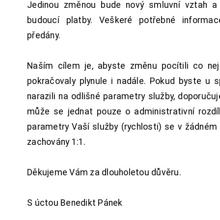
Jedinou změnou bude nový smluvní vztah a 
budoucí platby. Veškeré potřebné inform
předány.
Naším cílem je, abyste změnu pocítili co n
pokračovaly plynule i nadále. Pokud byste u 
narazili na odlišné parametry služby, doporuču
může se jednat pouze o administrativní rozdí
parametry Vaší služby (rychlosti) se v žádném
zachovány 1:1.
Děkujeme Vám za dlouholetou důvěru.
S úctou Benedikt Pánek