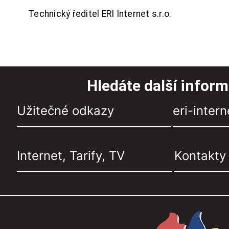
Technický ředitel ERI Internet s.r.o.
Hledáte další infor
Užitečné odkazy
eri-intern
Internet, Tarify, TV
Kontakty