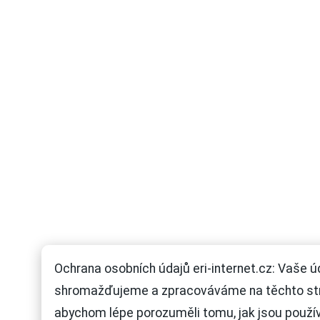
Ochrana osobních údajů eri-internet.cz: Vaše ú
shromažďujeme a zpracováváme na těchto st
abychom lépe porozuměli tomu, jak jsou použí