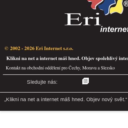
© 2002 - 2026 Eri Internet s.r.o.
Klikni na net a internet máš hned. Objev spolehlivý inte
Kontakt na obchodní oddělení pro Čechy, Moravu a Slezsko
Sledujte nás:
„Klikni na net a internet máš hned. Objev nový svět.“