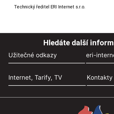
Technický ředitel ERI Internet s.r.o.
Hledáte další infor
Užitečné odkazy
eri-intern
Internet, Tarify, TV
Kontakty