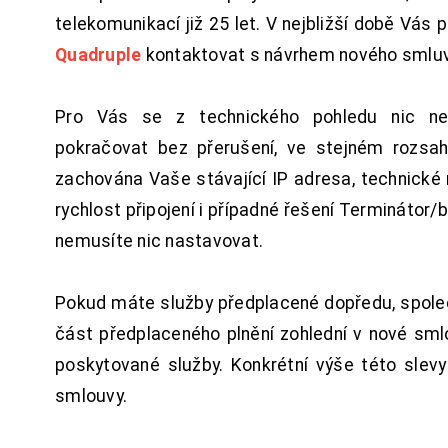
telekomunikací již 25 let. V nejbližší době Vás
Quadruple
kontaktovat s návrhem nového smluv
Pro Vás se z technického pohledu nic ne
pokračovat bez přerušení, ve stejném rozsah
zachována Vaše stávající IP adresa, technické n
rychlost připojení i případné řešení Terminátor/
nemusíte nic nastavovat.
Pokud máte služby předplacené dopředu, spol
část předplaceného plnění zohlední v nové sm
poskytované služby. Konkrétní výše této slev
smlouvy.