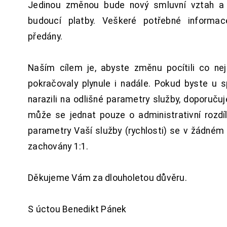
Jedinou změnou bude nový smluvní vztah a 
budoucí platby. Veškeré potřebné inform
předány.
Naším cílem je, abyste změnu pocítili co n
pokračovaly plynule i nadále. Pokud byste u 
narazili na odlišné parametry služby, doporuču
může se jednat pouze o administrativní rozdí
parametry Vaší služby (rychlosti) se v žádném
zachovány 1:1.
Děkujeme Vám za dlouholetou důvěru.
S úctou Benedikt Pánek