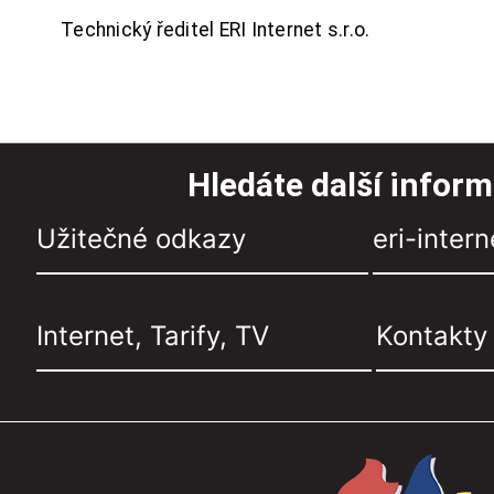
Technický ředitel ERI Internet s.r.o.
Hledáte další infor
Užitečné odkazy
eri-intern
Internet, Tarify, TV
Kontakty