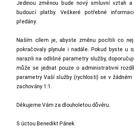
Jedinou změnou bude nový smluvní vztah a 
budoucí platby. Veškeré potřebné inform
předány.
Naším cílem je, abyste změnu pocítili co n
pokračovaly plynule i nadále. Pokud byste u 
narazili na odlišné parametry služby, doporuču
může se jednat pouze o administrativní rozdí
parametry Vaší služby (rychlosti) se v žádném
zachovány 1:1.
Děkujeme Vám za dlouholetou důvěru.
S úctou Benedikt Pánek