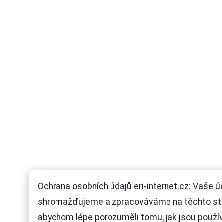
Ochrana osobních údajů eri-internet.cz: Vaše ú
shromažďujeme a zpracováváme na těchto st
abychom lépe porozuměli tomu, jak jsou použí