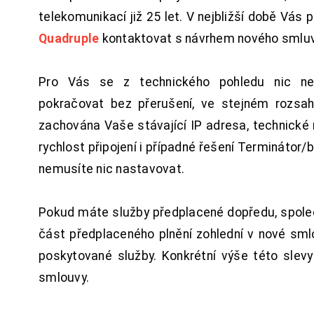
telekomunikací již 25 let. V nejbližší době Vás
Quadruple
kontaktovat s návrhem nového smluv
Pro Vás se z technického pohledu nic ne
pokračovat bez přerušení, ve stejném rozsah
zachována Vaše stávající IP adresa, technické n
rychlost připojení i případné řešení Terminátor/
nemusíte nic nastavovat.
Pokud máte služby předplacené dopředu, spol
část předplaceného plnění zohlední v nové sm
poskytované služby. Konkrétní výše této slev
smlouvy.