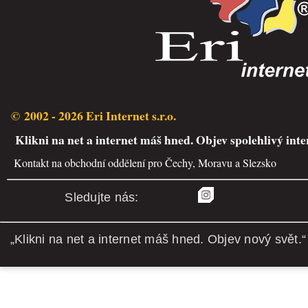
© 2002 - 2026 Eri Internet s.r.o.
Klikni na net a internet máš hned. Objev spolehlivý inte
Kontakt na obchodní oddělení pro Čechy, Moravu a Slezsko
Sledujte nás:
„Klikni na net a internet máš hned. Objev nový svět.“