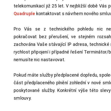
telekomunikací již 25 let. V nejbližší době Vás
Quadruple
kontaktovat s návrhem nového smluv
Pro Vás se z technického pohledu nic ne
pokračovat bez přerušení, ve stejném rozsah
zachována Vaše stávající IP adresa, technické n
rychlost připojení i případné řešení Terminátor/
nemusíte nic nastavovat.
Pokud máte služby předplacené dopředu, spol
část předplaceného plnění zohlední v nové sm
poskytované služby. Konkrétní výše této slev
smlouvy.