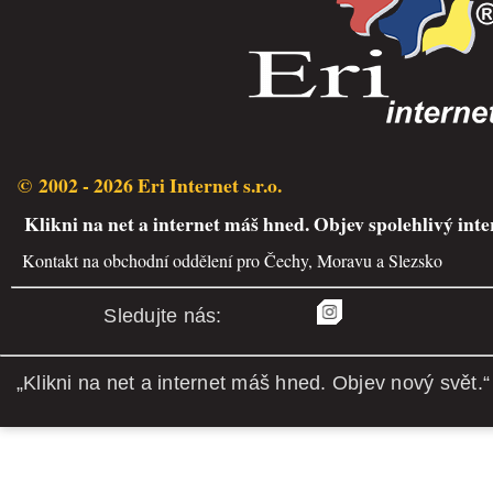
© 2002 - 2026 Eri Internet s.r.o.
Klikni na net a internet máš hned. Objev spolehlivý inte
Kontakt na obchodní oddělení pro Čechy, Moravu a Slezsko
Sledujte nás:
„Klikni na net a internet máš hned. Objev nový svět.“