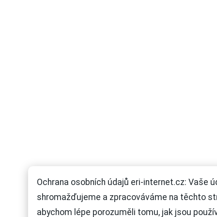
Ochrana osobních údajů eri-internet.cz: Vaše ú
shromažďujeme a zpracováváme na těchto st
abychom lépe porozuměli tomu, jak jsou použí