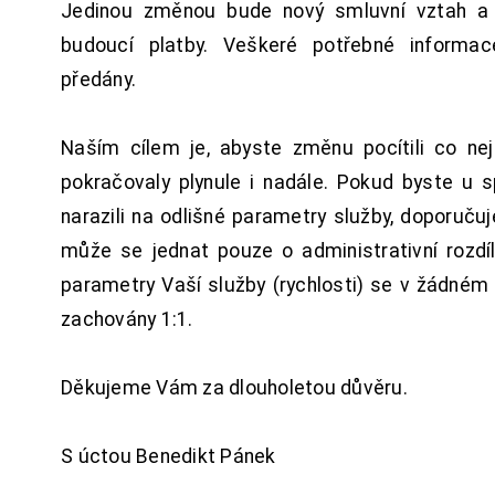
Jedinou změnou bude nový smluvní vztah a 
budoucí platby. Veškeré potřebné inform
předány.
Naším cílem je, abyste změnu pocítili co n
pokračovaly plynule i nadále. Pokud byste u 
narazili na odlišné parametry služby, doporuču
může se jednat pouze o administrativní rozdí
parametry Vaší služby (rychlosti) se v žádném
zachovány 1:1.
Děkujeme Vám za dlouholetou důvěru.
S úctou Benedikt Pánek