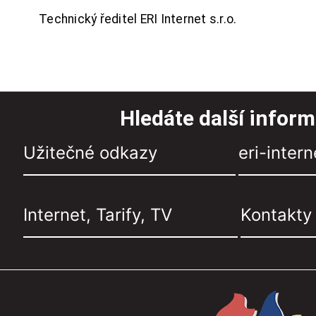
Technický ředitel ERI Internet s.r.o.
Hledáte další infor
Užitečné odkazy
eri-intern
Internet, Tarify, TV
Kontakty