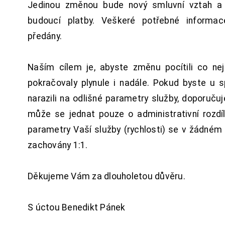
Jedinou změnou bude nový smluvní vztah a 
budoucí platby. Veškeré potřebné inform
předány.
Naším cílem je, abyste změnu pocítili co n
pokračovaly plynule i nadále. Pokud byste u 
narazili na odlišné parametry služby, doporuču
může se jednat pouze o administrativní rozdí
parametry Vaší služby (rychlosti) se v žádném
zachovány 1:1.
Děkujeme Vám za dlouholetou důvěru.
S úctou Benedikt Pánek