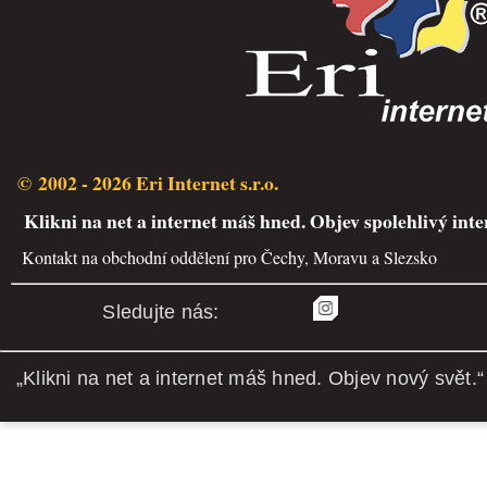
© 2002 - 2026 Eri Internet s.r.o.
Klikni na net a internet máš hned. Objev spolehlivý inte
Kontakt na obchodní oddělení pro Čechy, Moravu a Slezsko
Sledujte nás:
„Klikni na net a internet máš hned. Objev nový svět.“