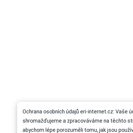
Ochrana osobních údajů eri-internet.cz: Vaše ú
shromažďujeme a zpracováváme na těchto st
abychom lépe porozuměli tomu, jak jsou použí