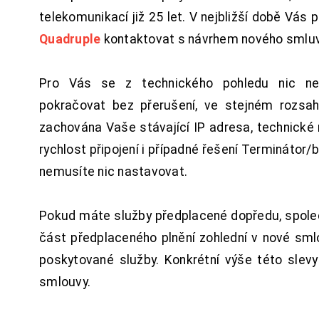
telekomunikací již 25 let. V nejbližší době Vás
Quadruple
kontaktovat s návrhem nového smluv
Pro Vás se z technického pohledu nic ne
pokračovat bez přerušení, ve stejném rozsah
zachována Vaše stávající IP adresa, technické n
rychlost připojení i případné řešení Terminátor/
nemusíte nic nastavovat.
Pokud máte služby předplacené dopředu, spol
část předplaceného plnění zohlední v nové sm
poskytované služby. Konkrétní výše této slev
smlouvy.