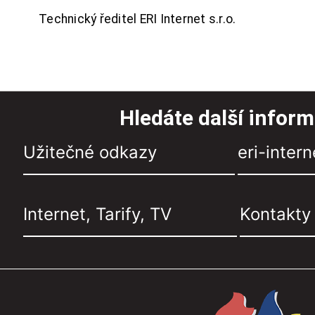
Technický ředitel ERI Internet s.r.o.
Hledáte další infor
Užitečné odkazy
eri-intern
Internet, Tarify, TV
Kontakty