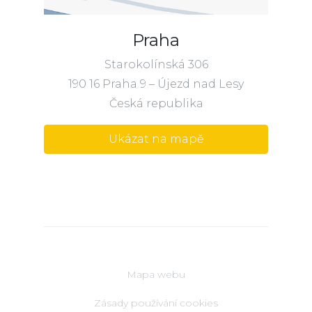
Praha
Starokolínská 306
190 16 Praha 9 – Újezd nad Lesy
Česká republika
Ukázat na mapě
Mapa webu
Zásady používání cookies