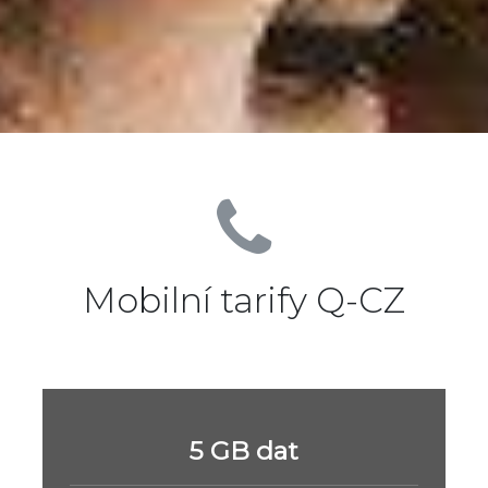
Mobilní tarify Q-CZ
5 GB dat