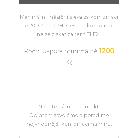
Maximální měsíční sleva za kombinaci
je 200 Kč s DPH. Slevu za kombinaci
nelze získat za tarif FLEXI.
1200
Roční úspora minimálně
Kč
Nechte nám tu kontakt.
Obratem zavoláme a poradíme
nejvhodnější kombinaci na míru.