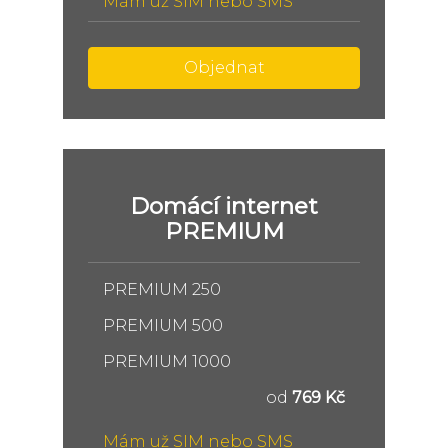
Mám už SIM nebo SMS
Objednat
Domácí internet
PREMIUM
PREMIUM 250
PREMIUM 500
PREMIUM 1000
od
769 Kč
Mám už SIM nebo SMS