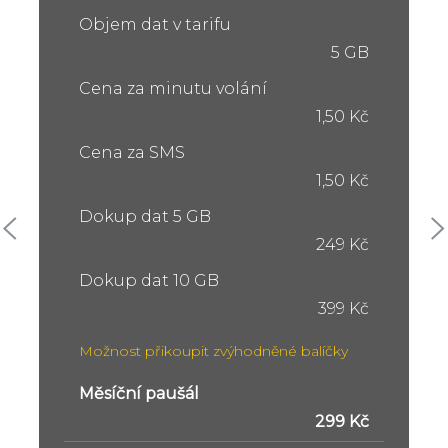
Objem dat v tarifu
5 GB
Cena za minutu volání
1,50 Kč
Cena za SMS
1,50 Kč
Dokup dat 5 GB
249 Kč
Dokup dat 10 GB
399 Kč
Možnost přikoupit zvýhodněné balíčky
Měsíční paušál
299 Kč