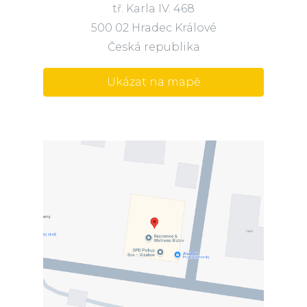
tř. Karla IV. 468
500 02 Hradec Králové
Česká republika
Ukázat na mapě