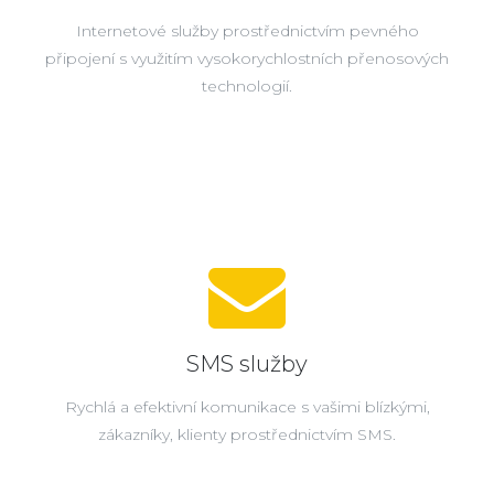
Internetové služby prostřednictvím pevného
připojení s využitím vysokorychlostních přenosových
technologií.
SMS služby
Rychlá a efektivní komunikace s vašimi blízkými,
zákazníky, klienty prostřednictvím SMS.