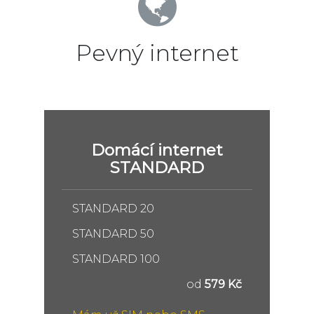
Pevný internet
Domácí internet
STANDARD
STANDARD 20
STANDARD 50
STANDARD 100
od
579 Kč