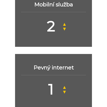
Mobilní služba
▲
▼
Pevný internet
▲
▼