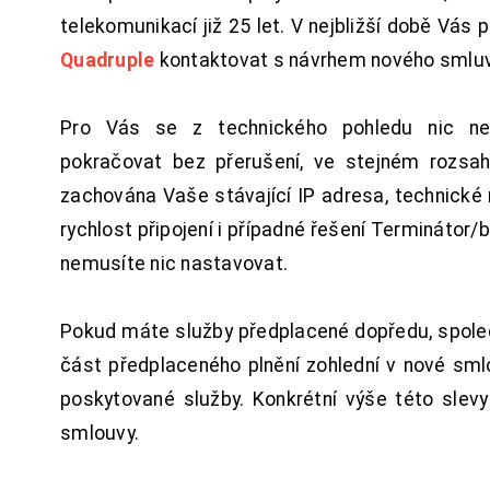
telekomunikací již 25 let. V nejbližší době Vás
Quadruple
kontaktovat s návrhem nového smluv
Pro Vás se z technického pohledu nic ne
pokračovat bez přerušení, ve stejném rozsah
zachována Vaše stávající IP adresa, technické n
rychlost připojení i případné řešení Terminátor/
nemusíte nic nastavovat.
Pokud máte služby předplacené dopředu, spol
část předplaceného plnění zohlední v nové sm
poskytované služby. Konkrétní výše této slev
smlouvy.