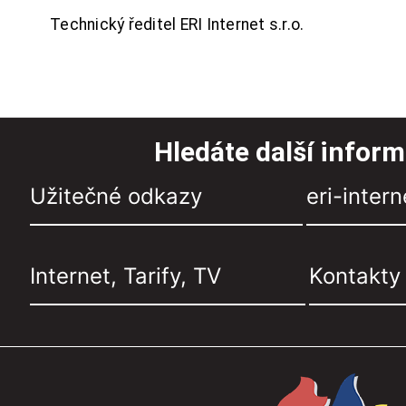
Technický ředitel ERI Internet s.r.o.
Hledáte další infor
Užitečné odkazy
eri-intern
Internet, Tarify, TV
Kontakty