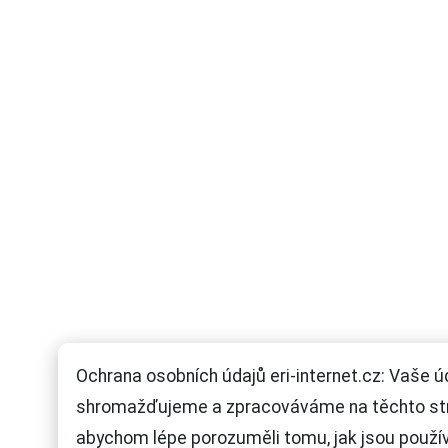
Ochrana osobních údajů eri-internet.cz: Vaše ú
shromažďujeme a zpracováváme na těchto st
abychom lépe porozuměli tomu, jak jsou použí