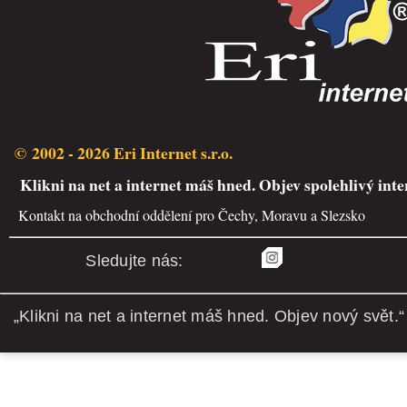
© 2002 - 2026 Eri Internet s.r.o.
Klikni na net a internet máš hned. Objev spolehlivý inte
Kontakt na obchodní oddělení pro Čechy, Moravu a Slezsko
Sledujte nás:
„Klikni na net a internet máš hned. Objev nový svět.“