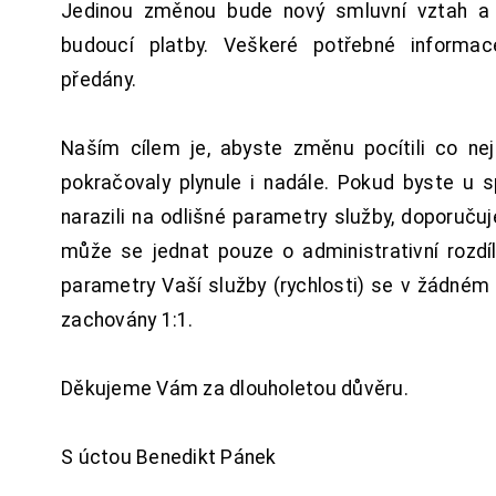
Jedinou změnou bude nový smluvní vztah a 
budoucí platby. Veškeré potřebné inform
předány.
Naším cílem je, abyste změnu pocítili co n
pokračovaly plynule i nadále. Pokud byste u 
narazili na odlišné parametry služby, doporuču
může se jednat pouze o administrativní rozdí
parametry Vaší služby (rychlosti) se v žádném
zachovány 1:1.
Děkujeme Vám za dlouholetou důvěru.
S úctou Benedikt Pánek