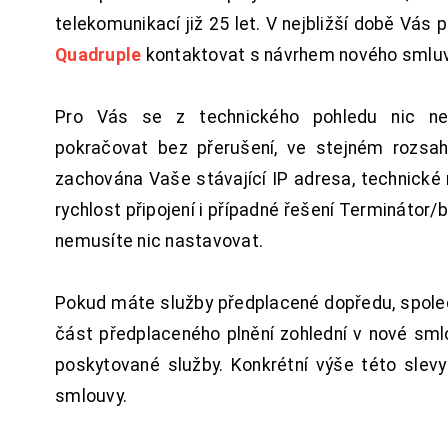
telekomunikací již 25 let. V nejbližší době Vás
Quadruple
kontaktovat s návrhem nového smluv
Pro Vás se z technického pohledu nic ne
pokračovat bez přerušení, ve stejném rozsah
zachována Vaše stávající IP adresa, technické n
rychlost připojení i případné řešení Terminátor/
nemusíte nic nastavovat.
Pokud máte služby předplacené dopředu, spol
část předplaceného plnění zohlední v nové sm
poskytované služby. Konkrétní výše této slev
smlouvy.