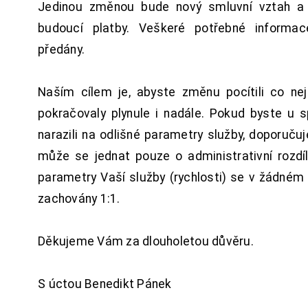
Jedinou změnou bude nový smluvní vztah a 
budoucí platby. Veškeré potřebné inform
předány.
Naším cílem je, abyste změnu pocítili co n
pokračovaly plynule i nadále. Pokud byste u 
narazili na odlišné parametry služby, doporuču
může se jednat pouze o administrativní rozdí
parametry Vaší služby (rychlosti) se v žádném
zachovány 1:1.
Děkujeme Vám za dlouholetou důvěru.
S úctou Benedikt Pánek