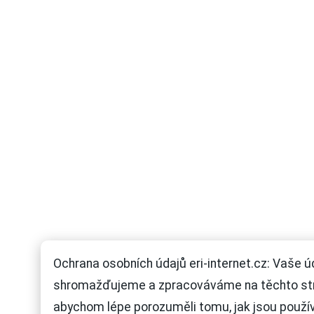
Ochrana osobních údajů eri-internet.cz: Vaše ú
shromažďujeme a zpracováváme na těchto st
abychom lépe porozuměli tomu, jak jsou použí