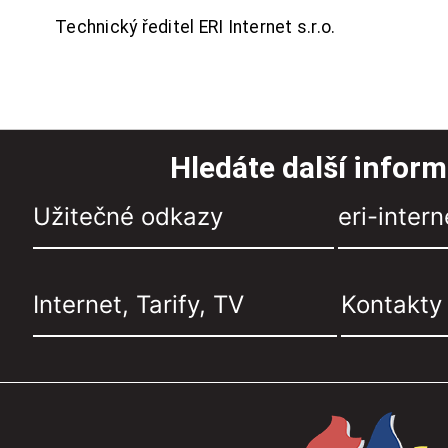
Technický ředitel ERI Internet s.r.o.
Hledáte další infor
Užitečné odkazy
eri-intern
Internet, Tarify, TV
Kontakty