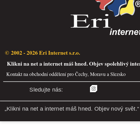
© 2002 - 2026 Eri Internet s.r.o.
Klikni na net a internet máš hned. Objev spolehlivý inte
Kontakt na obchodní oddělení pro Čechy, Moravu a Slezsko
Sledujte nás:
„Klikni na net a internet máš hned. Objev nový svět.“