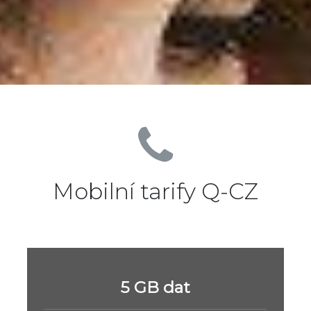
Mobilní tarify Q-CZ
5 GB dat