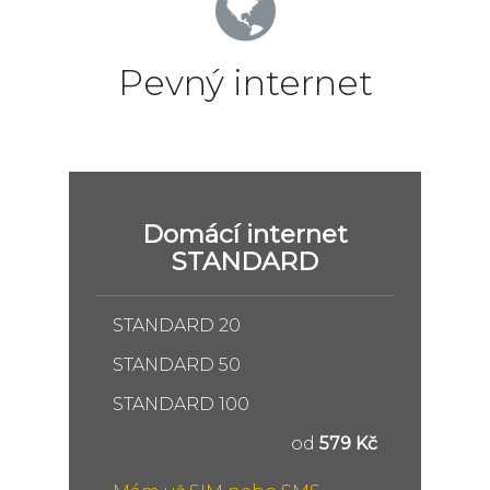
Pevný internet
Domácí internet
STANDARD
STANDARD 20
STANDARD 50
STANDARD 100
od
579 Kč