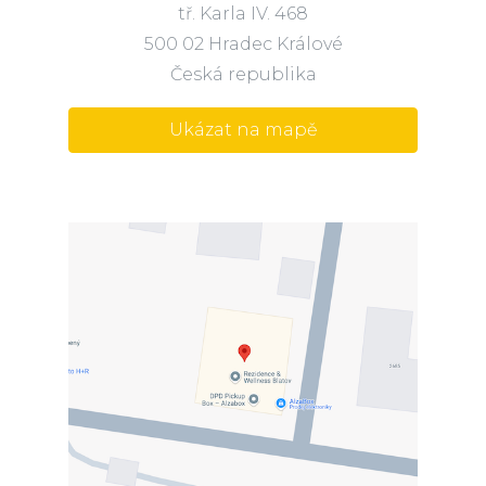
tř. Karla IV. 468
500 02 Hradec Králové
Česká republika
Ukázat na mapě