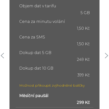
Objem dat v tarifu
5 GB
Cena za minutu volání
1,50 Kč
Cena za SMS
1,50 Kč
Dokup dat 5 GB
249 Kč
Dokup dat 10 GB
399 Kč
Možnost přikoupit zvýhodněné balíčky
Měsíční paušál
299 Kč