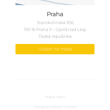
Praha
Starokolínská 306
190 16 Praha 9 – Újezd nad Lesy
Česká republika
Ukázat na mapě
Mapa webu
Zásady používání cookies