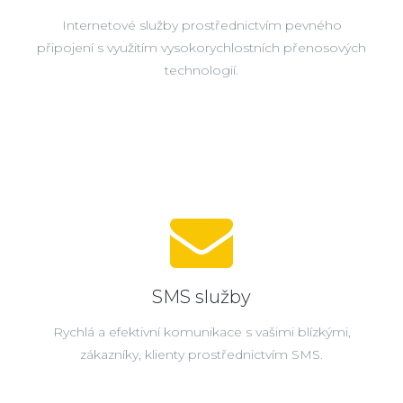
Internetové služby prostřednictvím pevného
připojení s využitím vysokorychlostních přenosových
technologií.
SMS služby
Rychlá a efektivní komunikace s vašimi blízkými,
zákazníky, klienty prostřednictvím SMS.