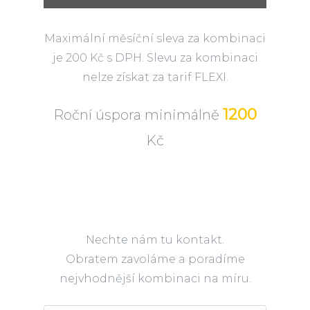
Maximální měsíční sleva za kombinaci
je 200 Kč s DPH. Slevu za kombinaci
nelze získat za tarif FLEXI.
1200
Roční úspora minimálně
Kč
Nechte nám tu kontakt.
Obratem zavoláme a poradíme
nejvhodnější kombinaci na míru.