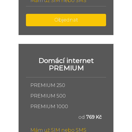
Mám už SIM nebo SMS
Objednat
Domácí internet
PREMIUM
PREMIUM 250
PREMIUM 500
PREMIUM 1000
od
769 Kč
Mám už SIM nebo SMS