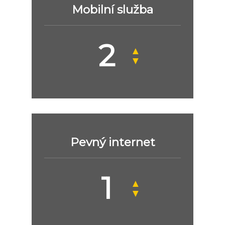
Mobilní služba
▲
▼
Pevný internet
▲
▼