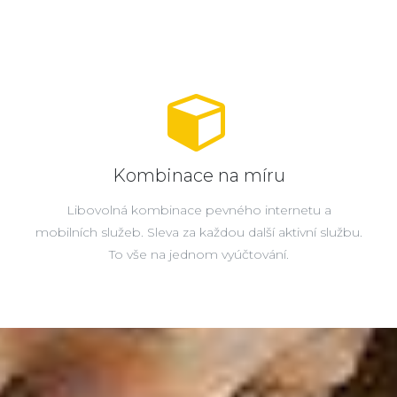
Kombinace na míru
Libovolná kombinace pevného internetu a
mobilních služeb. Sleva za každou další aktivní službu.
To vše na jednom vyúčtování.