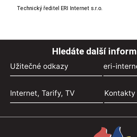
Technický ředitel ERI Internet s.r.o.
Hledáte další infor
Užitečné odkazy
eri-intern
Internet, Tarify, TV
Kontakty