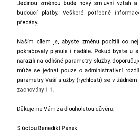
Jedinou změnou bude nový smluvní vztah a 
budoucí platby. Veškeré potřebné inform
předány.
Naším cílem je, abyste změnu pocítili co n
pokračovaly plynule i nadále. Pokud byste u 
narazili na odlišné parametry služby, doporuču
může se jednat pouze o administrativní rozdí
parametry Vaší služby (rychlosti) se v žádném
zachovány 1:1.
Děkujeme Vám za dlouholetou důvěru.
S úctou Benedikt Pánek