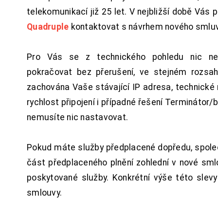
telekomunikací již 25 let. V nejbližší době Vás
Quadruple
kontaktovat s návrhem nového smluv
Pro Vás se z technického pohledu nic ne
pokračovat bez přerušení, ve stejném rozsah
zachována Vaše stávající IP adresa, technické n
rychlost připojení i případné řešení Terminátor/
nemusíte nic nastavovat.
Pokud máte služby předplacené dopředu, spol
část předplaceného plnění zohlední v nové sm
poskytované služby. Konkrétní výše této slev
smlouvy.