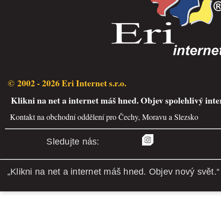
© 2002 - 2026 Eri Internet s.r.o.
Klikni na net a internet máš hned. Objev spolehlivý inte
Kontakt na obchodní oddělení pro Čechy, Moravu a Slezsko
Sledujte nás:
„Klikni na net a internet máš hned. Objev nový svět.“