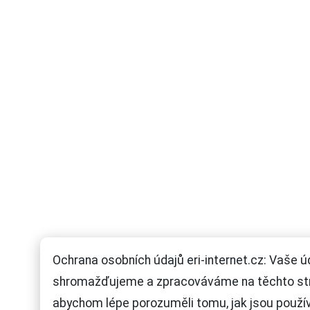
Ochrana osobních údajů eri-internet.cz: Vaše ú
shromažďujeme a zpracováváme na těchto st
abychom lépe porozuměli tomu, jak jsou použí