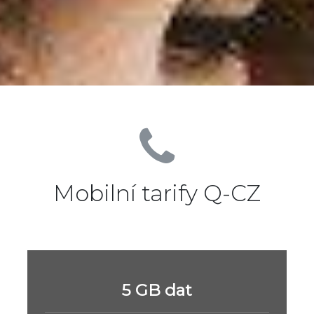
Mobilní tarify Q-CZ
5 GB dat