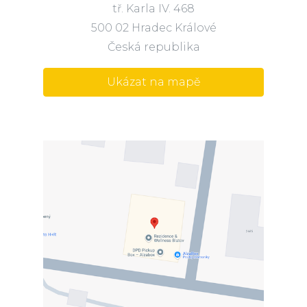
tř. Karla IV. 468
500 02 Hradec Králové
Česká republika
Ukázat na mapě