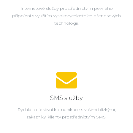
Internetové služby prostřednictvím pevného
připojení s využitím vysokorychlostních přenosových
technologií.
SMS služby
Rychlá a efektivní komunikace s vašimi blízkými,
zákazníky, klienty prostřednictvím SMS.