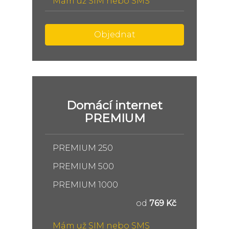
Mám už SIM nebo SMS
Objednat
Domácí internet
PREMIUM
PREMIUM 250
PREMIUM 500
PREMIUM 1000
od
769 Kč
Mám už SIM nebo SMS