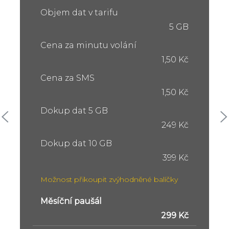
Objem dat v tarifu
5 GB
Cena za minutu volání
1,50 Kč
Cena za SMS
1,50 Kč
Dokup dat 5 GB
249 Kč
Dokup dat 10 GB
399 Kč
Možnost přikoupit zvýhodněné balíčky
Měsíční paušál
299 Kč