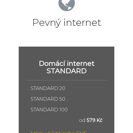
Pevný internet
Domácí internet
STANDARD
STANDARD 20
STANDARD 50
STANDARD 100
od
579 Kč