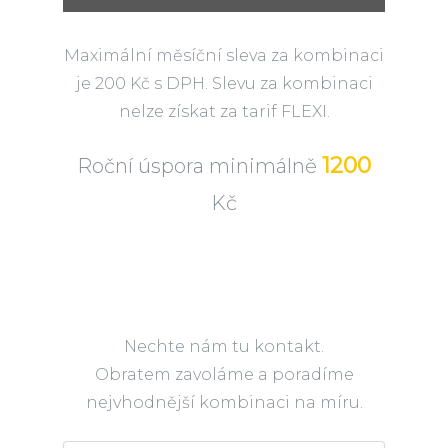
Maximální měsíční sleva za kombinaci
je 200 Kč s DPH. Slevu za kombinaci
nelze získat za tarif FLEXI.
1200
Roční úspora minimálně
Kč
Nechte nám tu kontakt.
Obratem zavoláme a poradíme
nejvhodnější kombinaci na míru.