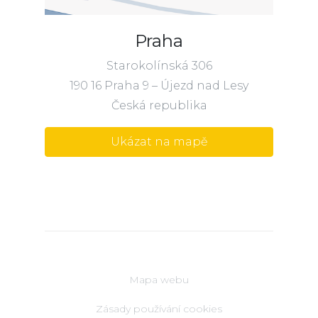
Praha
Starokolínská 306
190 16 Praha 9 – Újezd nad Lesy
Česká republika
Ukázat na mapě
Mapa webu
Zásady používání cookies