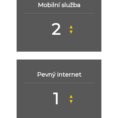
Mobilní služba
▲
▼
Pevný internet
▲
▼