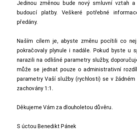
Jedinou změnou bude nový smluvní vztah a 
budoucí platby. Veškeré potřebné inform
předány.
Naším cílem je, abyste změnu pocítili co n
pokračovaly plynule i nadále. Pokud byste u 
narazili na odlišné parametry služby, doporuču
může se jednat pouze o administrativní rozdí
parametry Vaší služby (rychlosti) se v žádném
zachovány 1:1.
Děkujeme Vám za dlouholetou důvěru.
S úctou Benedikt Pánek