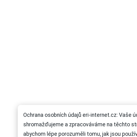
Ochrana osobních údajů eri-internet.cz: Vaše ú
shromažďujeme a zpracováváme na těchto st
abychom lépe porozuměli tomu, jak jsou použí