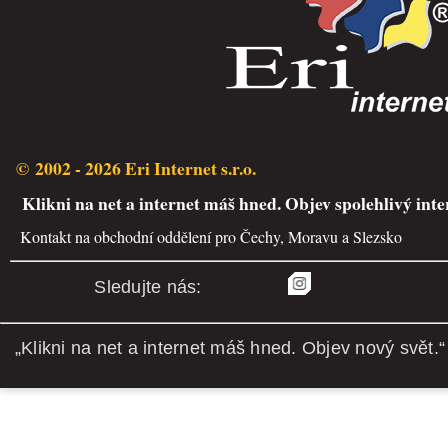
© 2002 - 2026 Eri Internet s.r.o.
Klikni na net a internet máš hned. Objev spolehlivý inte
Kontakt na obchodní oddělení pro Čechy, Moravu a Slezsko
Sledujte nás:
„Klikni na net a internet máš hned. Objev nový svět.“