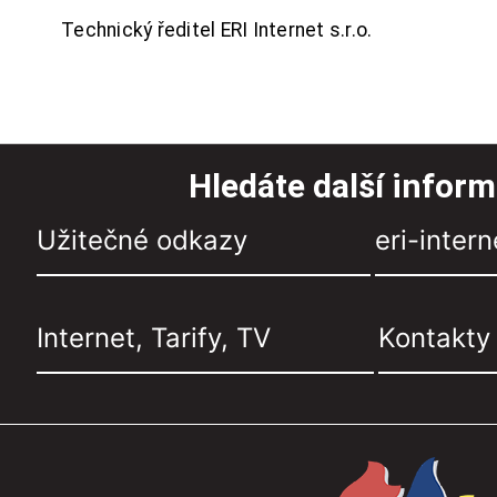
Technický ředitel ERI Internet s.r.o.
Hledáte další infor
Užitečné odkazy
eri-intern
Internet, Tarify, TV
Kontakty