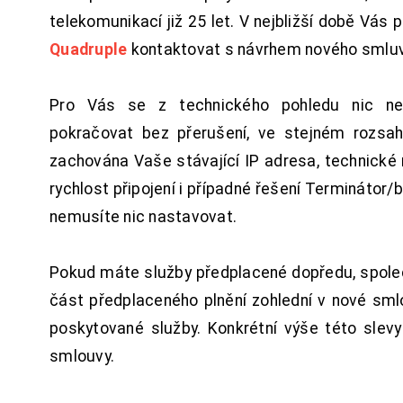
telekomunikací již 25 let. V nejbližší době Vás
Quadruple
kontaktovat s návrhem nového smluv
Pro Vás se z technického pohledu nic ne
pokračovat bez přerušení, ve stejném rozsah
zachována Vaše stávající IP adresa, technické n
rychlost připojení i případné řešení Terminátor/
nemusíte nic nastavovat.
Pokud máte služby předplacené dopředu, spol
část předplaceného plnění zohlední v nové sm
poskytované služby. Konkrétní výše této slev
smlouvy.