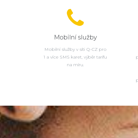
Mobilní služby
Mobilní služby v síti Q-CZ pro
1 a více SMS karet, výběr tarifu
na míru.
p