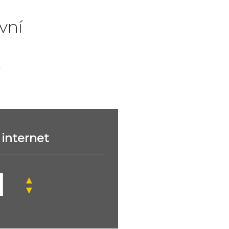
vní
.
internet
▲
▼