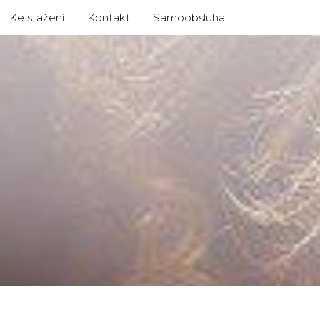
Ke stažení
Kontakt
Samoobsluha