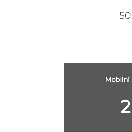
50
Mobilní