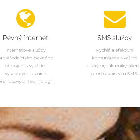
Pevný internet
SMS služby
Internetové služby
Rychlá a efektivní
prostřednictvím pevného
komunikace s vašimi
připojení s využitím
blízkými, zákazníky, klien
vysokorychlostních
prostřednictvím SMS.
řenosových technologií.