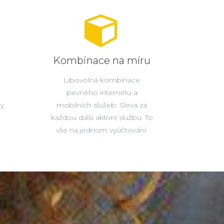
Kombinace na míru
Libovolná kombinace
pevného internetu a
ty
mobilních služeb. Sleva za
každou další aktivní službu. To
vše na jednom vyúčtování.