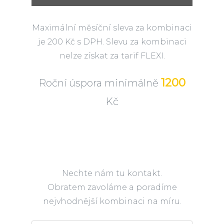
Maximální měsíční sleva za kombinaci
je 200 Kč s DPH. Slevu za kombinaci
nelze získat za tarif FLEXI.
1200
Roční úspora minimálně
Kč
Nechte nám tu kontakt.
Obratem zavoláme a poradíme
nejvhodnější kombinaci na míru.