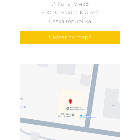
tř. Karla IV. 468
500 02 Hradec Králové
Česká republika
Ukázat na mapě