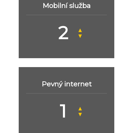
Mobilní služba
▲
▼
Pevný internet
▲
▼