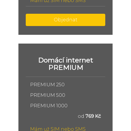
Mám už SIM nebo SMS
Objednat
Domácí internet
PREMIUM
PREMIUM 250
PREMIUM 500
PREMIUM 1000
od
769 Kč
Mám už SIM nebo SMS