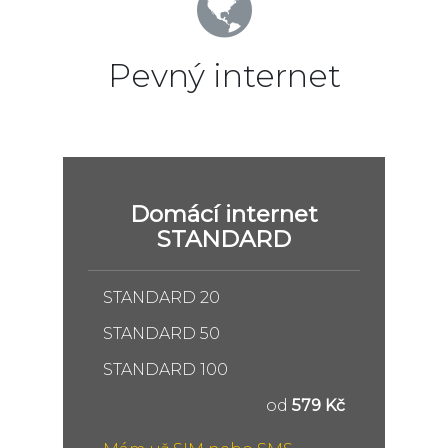
Pevný internet
Domácí internet
STANDARD
STANDARD 20
STANDARD 50
STANDARD 100
od
579 Kč