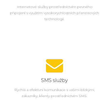
Internetové služby prostřednictvím pevného
připojení s využitím vysokorychlostních přenosových
technologií.
SMS služby
Rychlá a efektivní komunikace s vašimi blízkými,
zákazníky, klienty prostřednictvím SMS.