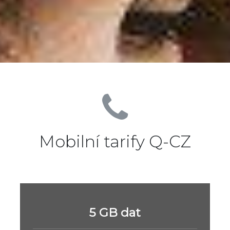
Mobilní tarify Q-CZ
5 GB dat