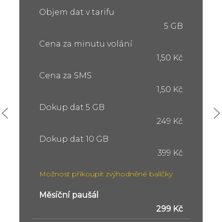
Objem dat v tarifu
5 GB
Cena za minutu volání
1,50 Kč
Cena za SMS
1,50 Kč
Dokup dat 5 GB
249 Kč
Dokup dat 10 GB
399 Kč
Možnost přikoupit zvýhodněné balíčky
Měsíční paušál
299 Kč