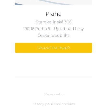
Praha
Starokolínská 306
190 16 Praha 9 – Újezd nad Lesy
Česká republika
Ukázat na mapě
Mapa webu
Zásady používání cookies