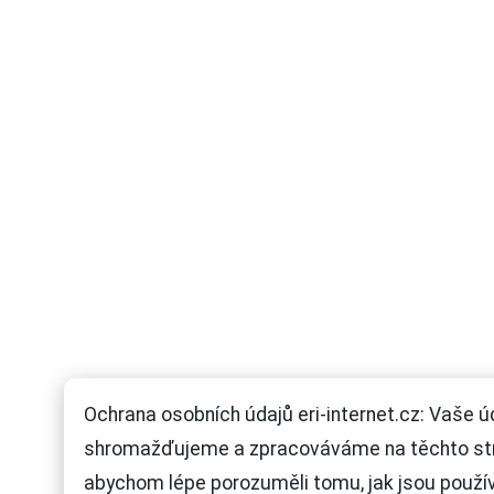
Ochrana osobních údajů eri-internet.cz: Vaše ú
shromažďujeme a zpracováváme na těchto st
abychom lépe porozuměli tomu, jak jsou použí