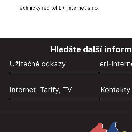
Technický ředitel ERI Internet s.r.o.
Hledáte další infor
Užitečné odkazy
eri-intern
Internet, Tarify, TV
Kontakty