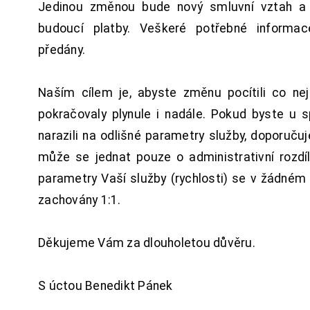
Jedinou změnou bude nový smluvní vztah a 
budoucí platby. Veškeré potřebné inform
předány.
Naším cílem je, abyste změnu pocítili co n
pokračovaly plynule i nadále. Pokud byste u 
narazili na odlišné parametry služby, doporuču
může se jednat pouze o administrativní rozdí
parametry Vaší služby (rychlosti) se v žádném
zachovány 1:1.
Děkujeme Vám za dlouholetou důvěru.
S úctou Benedikt Pánek