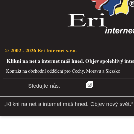
© 2002 - 2026 Eri Internet s.r.o.
Klikni na net a internet máš hned. Objev spolehlivý inte
Kontakt na obchodní oddělení pro Čechy, Moravu a Slezsko
Sledujte nás:
„Klikni na net a internet máš hned. Objev nový svět.“