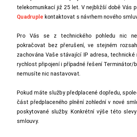
telekomunikací již 25 let. V nejbližší době Vás
Quadruple
kontaktovat s návrhem nového smluv
Pro Vás se z technického pohledu nic ne
pokračovat bez přerušení, ve stejném rozsah
zachována Vaše stávající IP adresa, technické n
rychlost připojení i případné řešení Terminátor/
nemusíte nic nastavovat.
Pokud máte služby předplacené dopředu, spol
část předplaceného plnění zohlední v nové sm
poskytované služby. Konkrétní výše této slev
smlouvy.