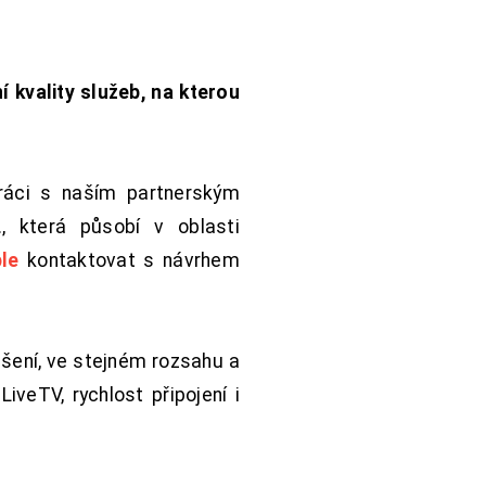
í kvality služeb, na kterou
práci s naším partnerským
 která působí v oblasti
le
kontaktovat s návrhem
šení, ve stejném rozsahu a
iveTV, rychlost připojení i