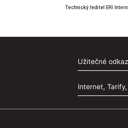
Technický ředitel ERI Interne
Užitečné odka
Internet, Tarify