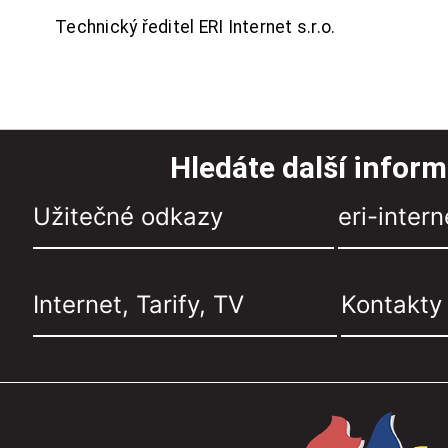
Technický ředitel ERI Internet s.r.o.
Hledáte další infor
Užitečné odkazy
eri-intern
Internet, Tarify, TV
Kontakty