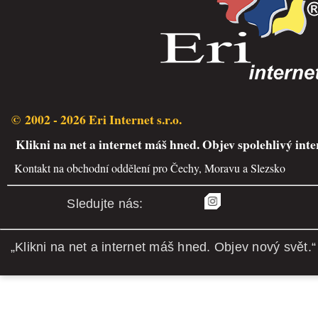
© 2002 - 2026 Eri Internet s.r.o.
Klikni na net a internet máš hned. Objev spolehlivý inte
Kontakt na obchodní oddělení pro Čechy, Moravu a Slezsko
Sledujte nás:
„Klikni na net a internet máš hned. Objev nový svět.“