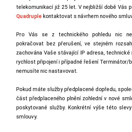
telekomunikací již 25 let. V nejbližší době Vás
Quadruple
kontaktovat s návrhem nového smluv
Pro Vás se z technického pohledu nic ne
pokračovat bez přerušení, ve stejném rozsah
zachována Vaše stávající IP adresa, technické n
rychlost připojení i případné řešení Terminátor/
nemusíte nic nastavovat.
Pokud máte služby předplacené dopředu, spol
část předplaceného plnění zohlední v nové sm
poskytované služby. Konkrétní výše této slev
smlouvy.