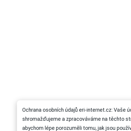
Ochrana osobních údajů eri-internet.cz: Vaše ú
shromažďujeme a zpracováváme na těchto st
abychom lépe porozuměli tomu, jak jsou použí