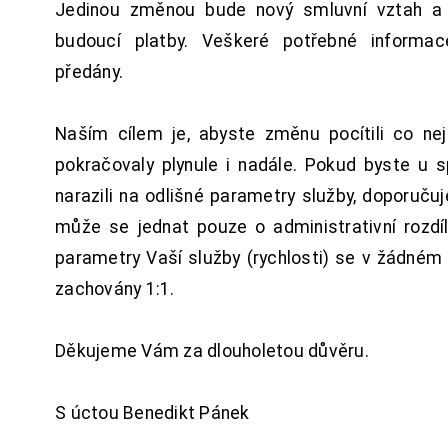
Jedinou změnou bude nový smluvní vztah a 
budoucí platby. Veškeré potřebné inform
předány.
Naším cílem je, abyste změnu pocítili co n
pokračovaly plynule i nadále. Pokud byste u 
narazili na odlišné parametry služby, doporuču
může se jednat pouze o administrativní rozdí
parametry Vaší služby (rychlosti) se v žádném
zachovány 1:1.
Děkujeme Vám za dlouholetou důvěru.
S úctou Benedikt Pánek