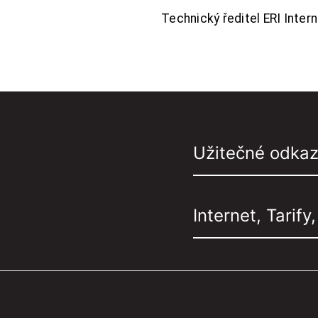
Technický ředitel ERI Interne
Užitečné odka
Internet, Tarify