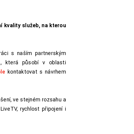
í kvality služeb, na kterou
práci s naším partnerským
 která působí v oblasti
le
kontaktovat s návrhem
šení, ve stejném rozsahu a
iveTV, rychlost připojení i