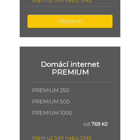
Mám už SIM nebo SMS
Objednat
Domácí internet
PREMIUM
PREMIUM 250
PREMIUM 500
PREMIUM 1000
od
769 Kč
Mám už SIM nebo SMS