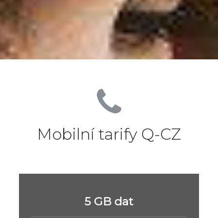
Mobilní tarify Q-CZ
5 GB dat