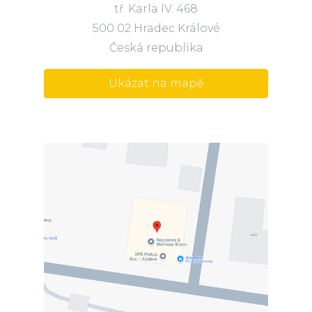
tř. Karla IV. 468
500 02 Hradec Králové
Česká republika
Ukázat na mapě