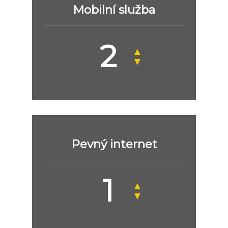
Mobilní služba
▲
▼
Pevný internet
▲
▼