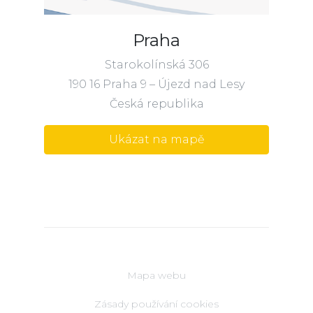
Praha
Starokolínská 306
190 16 Praha 9 – Újezd nad Lesy
Česká republika
Ukázat na mapě
Mapa webu
Zásady používání cookies