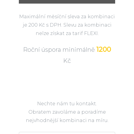
Maximální měsíční sleva za kombinaci
je 200 Kč s DPH. Slevu za kombinaci
nelze získat za tarif FLEXI.
1200
Roční úspora minimálně
Kč
Nechte nám tu kontakt.
Obratem zavoláme a poradíme
nejvhodnější kombinaci na míru.