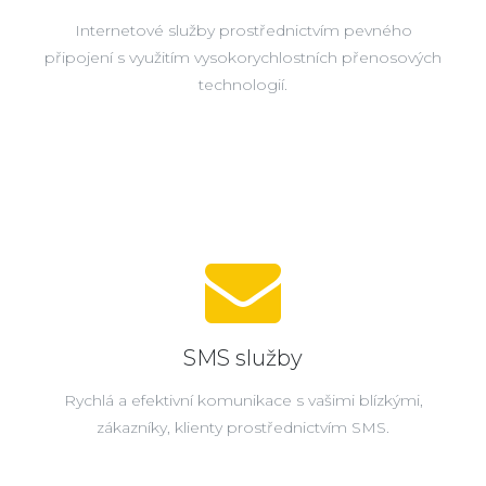
Internetové služby prostřednictvím pevného
připojení s využitím vysokorychlostních přenosových
technologií.
SMS služby
Rychlá a efektivní komunikace s vašimi blízkými,
zákazníky, klienty prostřednictvím SMS.