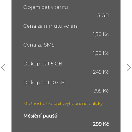
Objem dat v tarifu
5 GB
Cena za minutu volání
1,50 Kč
Cena za SMS
1,50 Kč
Dokup dat 5 GB
249 Kč
Dokup dat 10 GB
399 Kč
Možnost přikoupit zvýhodněné balíčky
Měsíční paušál
299 Kč