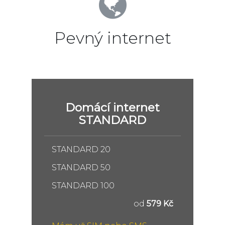
Pevný internet
Domácí internet
STANDARD
STANDARD 20
STANDARD 50
STANDARD 100
od
579 Kč