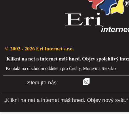
© 2002 - 2026 Eri Internet s.r.o.
Klikni na net a internet máš hned. Objev spolehlivý inte
Kontakt na obchodní oddělení pro Čechy, Moravu a Slezsko
Sledujte nás:
„Klikni na net a internet máš hned. Objev nový svět.“