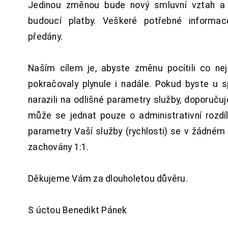
Jedinou změnou bude nový smluvní vztah a 
budoucí platby. Veškeré potřebné inform
předány.
Naším cílem je, abyste změnu pocítili co n
pokračovaly plynule i nadále. Pokud byste u 
narazili na odlišné parametry služby, doporuču
může se jednat pouze o administrativní rozdí
parametry Vaší služby (rychlosti) se v žádném
zachovány 1:1.
Děkujeme Vám za dlouholetou důvěru.
S úctou Benedikt Pánek