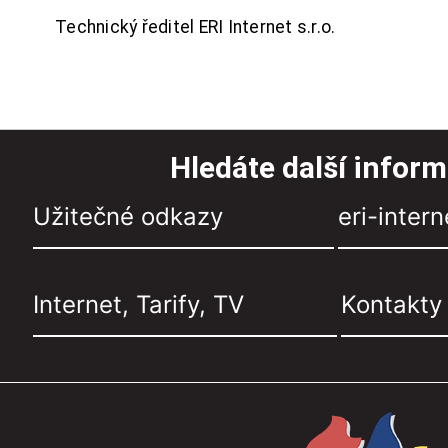
Technický ředitel ERI Internet s.r.o.
Hledáte další infor
Užitečné odkazy
eri-intern
Internet, Tarify, TV
Kontakty