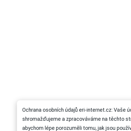
Ochrana osobních údajů eri-internet.cz: Vaše ú
shromažďujeme a zpracováváme na těchto st
abychom lépe porozuměli tomu, jak jsou použí