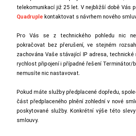
telekomunikací již 25 let. V nejbližší době Vás
Quadruple
kontaktovat s návrhem nového smluv
Pro Vás se z technického pohledu nic ne
pokračovat bez přerušení, ve stejném rozsah
zachována Vaše stávající IP adresa, technické n
rychlost připojení i případné řešení Terminátor/
nemusíte nic nastavovat.
Pokud máte služby předplacené dopředu, spol
část předplaceného plnění zohlední v nové sm
poskytované služby. Konkrétní výše této slev
smlouvy.